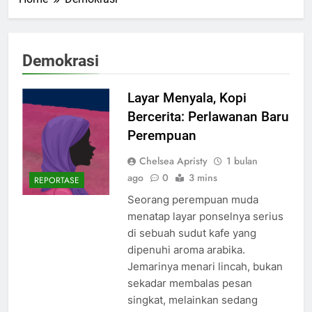
Demokrasi
Layar Menyala, Kopi
Bercerita: Perlawanan Baru
Perempuan
Chelsea Apristy
1 bulan
ago
0
3 mins
REPORTASE
Seorang perempuan muda
menatap layar ponselnya serius
di sebuah sudut kafe yang
dipenuhi aroma arabika.
Jemarinya menari lincah, bukan
sekadar membalas pesan
singkat, melainkan sedang