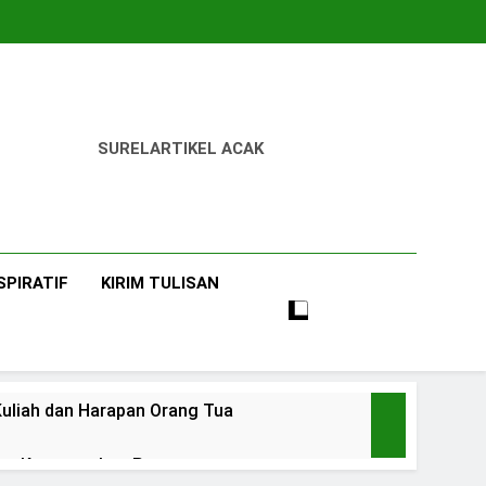
SUREL
ARTIKEL ACAK
SPIRATIF
KIRIM TULISAN
uliah dan Harapan Orang Tua
 dan Ketangguhan Perempuan