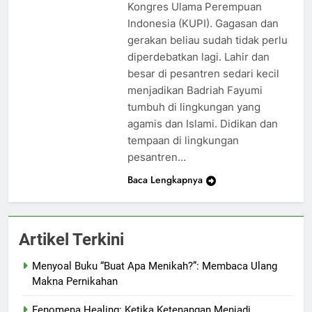
Kongres Ulama Perempuan
Indonesia (KUPI). Gagasan dan
gerakan beliau sudah tidak perlu
diperdebatkan lagi. Lahir dan
besar di pesantren sedari kecil
menjadikan Badriah Fayumi
tumbuh di lingkungan yang
agamis dan Islami. Didikan dan
tempaan di lingkungan
pesantren…
Baca Lengkapnya
Artikel Terkini
Menyoal Buku “Buat Apa Menikah?”: Membaca Ulang
Makna Pernikahan
Fenomena Healing: Ketika Ketenangan Menjadi