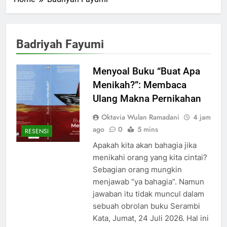
Badriyah Fayumi
Menyoal Buku “Buat Apa
Menikah?”: Membaca
Ulang Makna Pernikahan
Oktavia Wulan Ramadani
4 jam
ago
0
5 mins
RESENSI
Apakah kita akan bahagia jika
menikahi orang yang kita cintai?
Sebagian orang mungkin
menjawab “ya bahagia”. Namun
jawaban itu tidak muncul dalam
sebuah obrolan buku Serambi
Kata, Jumat, 24 Juli 2026. Hal ini