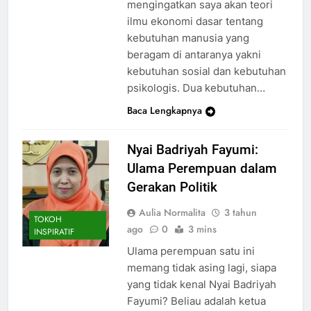
mengingatkan saya akan teori
ilmu ekonomi dasar tentang
kebutuhan manusia yang
beragam di antaranya yakni
kebutuhan sosial dan kebutuhan
psikologis. Dua kebutuhan…
Baca Lengkapnya
Nyai Badriyah Fayumi:
Ulama Perempuan dalam
Gerakan Politik
Aulia Normalita
3 tahun
TOKOH
ago
0
3 mins
INSPIRATIF
Ulama perempuan satu ini
memang tidak asing lagi, siapa
yang tidak kenal Nyai Badriyah
Fayumi? Beliau adalah ketua