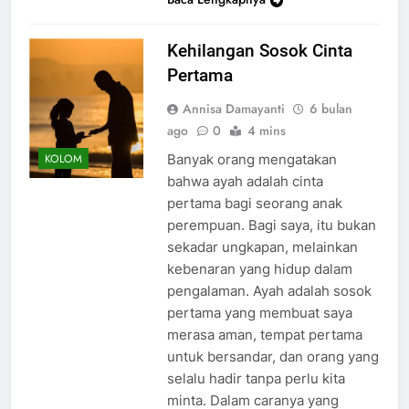
Kehilangan Sosok Cinta
Pertama
Annisa Damayanti
6 bulan
ago
0
4 mins
Banyak orang mengatakan
KOLOM
bahwa ayah adalah cinta
pertama bagi seorang anak
perempuan. Bagi saya, itu bukan
sekadar ungkapan, melainkan
kebenaran yang hidup dalam
pengalaman. Ayah adalah sosok
pertama yang membuat saya
merasa aman, tempat pertama
untuk bersandar, dan orang yang
selalu hadir tanpa perlu kita
minta. Dalam caranya yang