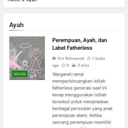
Ayah
Perempuan, Ayah, dan
Label Fatherless
Vivi Rohmawati
1 bulan
ago
0
5 mins
Warganet ramai
KOLOM
memperbincangkan istilah
fatherless generasi saat ini
kerap menggunakan istilah
tersebut untuk menjelaskan
berbagai persoalan yang anak
perempuan alami. Ketika
seorang perempuan memiliki