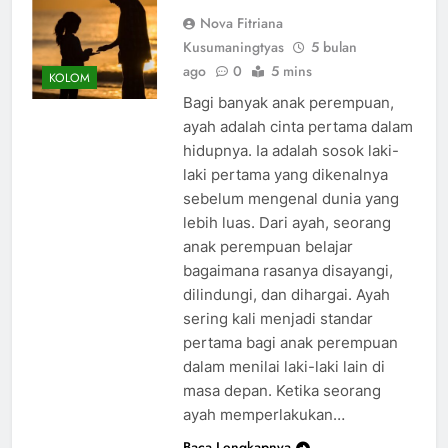
Nova Fitriana
Kusumaningtyas
5 bulan
ago
0
5 mins
KOLOM
Bagi banyak anak perempuan,
ayah adalah cinta pertama dalam
hidupnya. Ia adalah sosok laki-
laki pertama yang dikenalnya
sebelum mengenal dunia yang
lebih luas. Dari ayah, seorang
anak perempuan belajar
bagaimana rasanya disayangi,
dilindungi, dan dihargai. Ayah
sering kali menjadi standar
pertama bagi anak perempuan
dalam menilai laki-laki lain di
masa depan. Ketika seorang
ayah memperlakukan…
Baca Lengkapnya