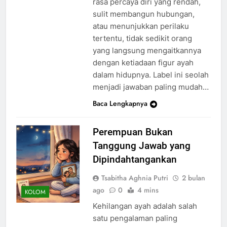
rasa percaya diri yang rendah,
sulit membangun hubungan,
atau menunjukkan perilaku
tertentu, tidak sedikit orang
yang langsung mengaitkannya
dengan ketiadaan figur ayah
dalam hidupnya. Label ini seolah
menjadi jawaban paling mudah…
Baca Lengkapnya
Perempuan Bukan
Tanggung Jawab yang
Dipindahtangankan
Tsabitha Aghnia Putri
2 bulan
ago
0
4 mins
KOLOM
Kehilangan ayah adalah salah
satu pengalaman paling