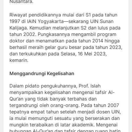
Nusantara.
Riwayat pendidikannya mulai dari S1 pada tahun
1997 di IAIN Yogyakarta—sekarang UIN Sunan
Kalijaga. Kemudian melanjutkan S2 dan lulus pada
tahun 2002. Pungkasannya mengambil program
doktor dan menamatkan pada tahun 2014 hingga
berhasil meraih gelar guru besar pada tahun 2023,
dan terkukuhkan pada Selasa, 16 Mei 2023,
kemarin.
Menggandrungi Kegelisahan
Dalam pidato pengukuhannya, Prof. Islah
menyampaikan kegelisahan mengenai tafsir Al-
Qur’an yang tidak banyak terbahas dan
tergandrungi oleh orang-orang. Pada tahun 2007
tepatnya empat tahun setelah menjadi dosen UIN,
ia mulai memunguti sesuatu yang berserakan dan
mungkin terabaikan di latar akademik. Mengenai
hubungan Al-Qur’an dan tafsir dengan ruang batin