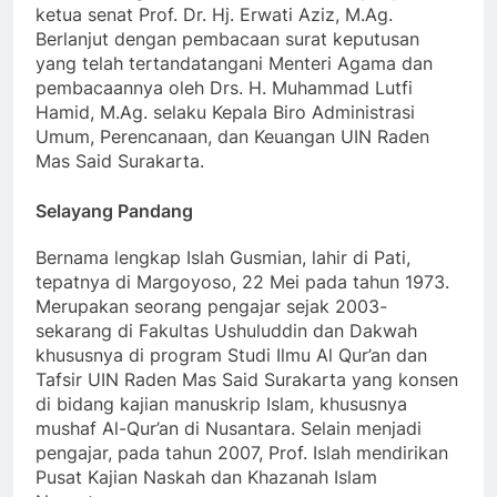
ketua senat Prof. Dr. Hj. Erwati Aziz, M.Ag.
Berlanjut dengan pembacaan surat keputusan
yang telah tertandatangani Menteri Agama dan
pembacaannya oleh Drs. H. Muhammad Lutfi
Hamid, M.Ag. selaku Kepala Biro Administrasi
Umum, Perencanaan, dan Keuangan UIN Raden
Mas Said Surakarta.
Selayang Pandang
Bernama lengkap Islah Gusmian, lahir di Pati,
tepatnya di Margoyoso, 22 Mei pada tahun 1973.
Merupakan seorang pengajar sejak 2003-
sekarang di Fakultas Ushuluddin dan Dakwah
khususnya di program Studi Ilmu Al Qur’an dan
Tafsir UIN Raden Mas Said Surakarta yang konsen
di bidang kajian manuskrip Islam, khususnya
mushaf Al-Qur’an di Nusantara. Selain menjadi
pengajar, pada tahun 2007, Prof. Islah mendirikan
Pusat Kajian Naskah dan Khazanah Islam