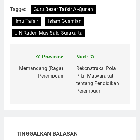
Tagged:
Guru Besar Tafsir Al-Qur'an
Ilmu Tafsir
Islam Gusmian
UIN Raden Mas Said Surakarta
Previous:
Next:
Navigasi
pos
Memandang (Raga)
Rekonstruksi Pola
Perempuan
Pikir Masyarakat
tentang Pendidikan
Perempuan
TINGGALKAN BALASAN