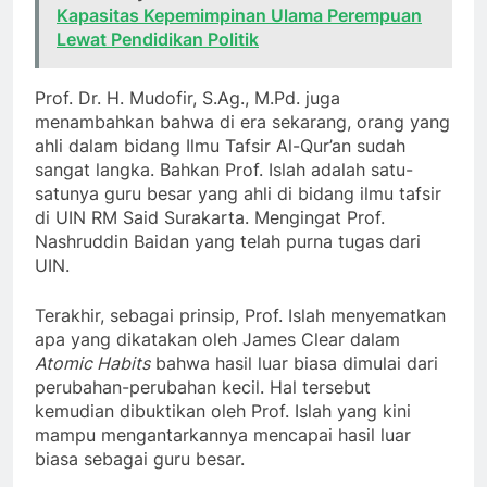
Kapasitas Kepemimpinan Ulama Perempuan
Lewat Pendidikan Politik
Prof. Dr. H. Mudofir, S.Ag., M.Pd. juga
menambahkan bahwa di era sekarang, orang yang
ahli dalam bidang Ilmu Tafsir Al-Qur’an sudah
sangat langka. Bahkan Prof. Islah adalah satu-
satunya guru besar yang ahli di bidang ilmu tafsir
di UIN RM Said Surakarta. Mengingat Prof.
Nashruddin Baidan yang telah purna tugas dari
UIN.
Terakhir, sebagai prinsip, Prof. Islah menyematkan
apa yang dikatakan oleh James Clear dalam
Atomic Habits
bahwa hasil luar biasa dimulai dari
perubahan-perubahan kecil. Hal tersebut
kemudian dibuktikan oleh Prof. Islah yang kini
mampu mengantarkannya mencapai hasil luar
biasa sebagai guru besar.