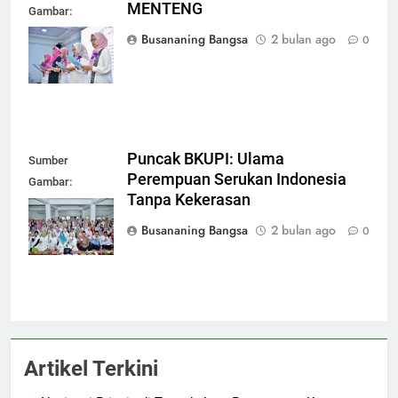
MENTENG
Gambar:
Dokumen
Busananing Bangsa
2 bulan ago
0
Pribadi
Puncak BKUPI: Ulama
Sumber
Perempuan Serukan Indonesia
Gambar:
Tanpa Kekerasan
Dokumen
Pribadi
Busananing Bangsa
2 bulan ago
0
Artikel Terkini