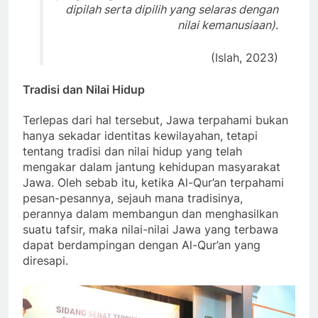
dipilah serta dipilih yang selaras dengan
nilai kemanusiaan)
.
(Islah, 2023)
Tradisi dan Nilai Hidup
Terlepas dari hal tersebut, Jawa terpahami bukan
hanya sekadar identitas kewilayahan, tetapi
tentang tradisi dan nilai hidup yang telah
mengakar dalam jantung kehidupan masyarakat
Jawa. Oleh sebab itu, ketika Al-Qur’an terpahami
pesan-pesannya, sejauh mana tradisinya,
perannya dalam membangun dan menghasilkan
suatu tafsir, maka nilai-nilai Jawa yang terbawa
dapat berdampingan dengan Al-Qur’an yang
diresapi.