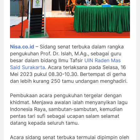
Nisa.co.id
– Sidang senat terbuka dalam rangka
pengukuhan Prof. Dr. Islah, M.Ag., sebagai guru
besar dalam bidang Ilmu Tafsir
UIN Raden Mas
Said Surakarta
. Acara terlaksana pada Selasa, 16
Mei 2023 pukul 08.30-10.30. Bertempat di gerha
dan lebih kurang 250 tamu undangan menghadiri.
Pembukaan acara pengukuhan tergelar dengan
khidmat. Menjawa awalan ialah menyanyikan lagu
Indonesia Raya, sambutan-sambutan, kemudian
pentas tari sufi sebagai ucapan salam selamat
datang kepada seluruh tamu.
Acara sidang senat terbuka termulai dipimpin oleh