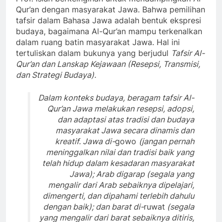
Qur’an dengan masyarakat Jawa. Bahwa pemilihan
tafsir dalam Bahasa Jawa adalah bentuk ekspresi
budaya, bagaimana Al-Qur’an mampu terkenalkan
dalam ruang batin masyarakat Jawa. Hal ini
tertuliskan dalam bukunya yang berjudul
Tafsir Al-
Qur’an dan Lanskap Kejawaan (Resepsi, Transmisi,
dan Strategi Budaya).
Dalam konteks budaya, beragam tafsir Al-
Qur’an Jawa melakukan resepsi, adopsi,
dan adaptasi atas tradisi dan budaya
masyarakat Jawa secara dinamis dan
kreatif. Jawa di-
gowo
(jangan pernah
meninggalkan nilai dan tradisi baik yang
telah hidup dalam kesadaran masyarakat
Jawa); Arab digarap (segala yang
mengalir dari Arab sebaiknya dipelajari,
dimengerti, dan dipahami terlebih dahulu
dengan baik); dan barat di-
ruwat
(segala
yang mengalir dari barat sebaiknya ditiris,