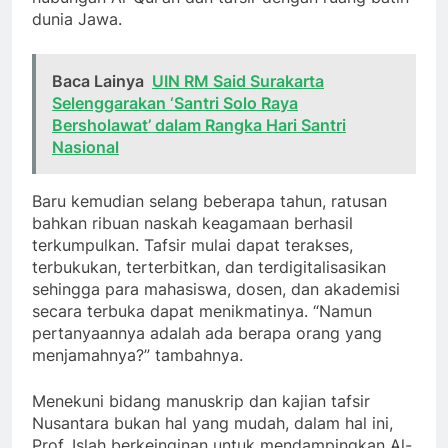
dunia Jawa.
Baca Lainya
UIN RM Said Surakarta
Selenggarakan ‘Santri Solo Raya
Bersholawat’ dalam Rangka Hari Santri
Nasional
Baru kemudian selang beberapa tahun, ratusan
bahkan ribuan naskah keagamaan berhasil
terkumpulkan. Tafsir mulai dapat terakses,
terbukukan, terterbitkan, dan terdigitalisasikan
sehingga para mahasiswa, dosen, dan akademisi
secara terbuka dapat menikmatinya. “Namun
pertanyaannya adalah ada berapa orang yang
menjamahnya?” tambahnya.
Menekuni bidang manuskrip dan kajian tafsir
Nusantara bukan hal yang mudah, dalam hal ini,
Prof. Islah berkeinginan untuk mendampingkan Al-