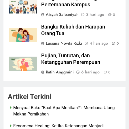
Pertemanan Kampus
Aisyah Sa'baniyah
3 hari ago
0
Bangku Kuliah dan Harapan
Orang Tua
Lusiana Novita Rizki
4 hari ago
0
Pujian, Tuntutan, dan
Ketangguhan Perempuan
Ratih Anggraini
6 hari ago
0
Artikel Terkini
Menyoal Buku “Buat Apa Menikah?”: Membaca Ulang
Makna Pernikahan
Fenomena Healing: Ketika Ketenangan Menjadi