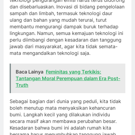
teknologi pengurangan emisi harus terus didorong
dan disebarluaskan. Inovasi di bidang pengelolaan
sampah dan limbah, termasuk teknologi daur
ulang dan bahan yang mudah terurai, turut
membantu mengurangi dampak buruk terhadap
lingkungan. Namun, semua kemajuan teknologi ini
perlu diimbangi dengan kesadaran dan tanggung
jawab dari masyarakat, agar kita tidak semata-
mata mengandalkan teknologi saja.
Baca Lainya
Feminitas yang Terkikis:
Tantangan Moral Perempuan dalam Era Post-
Truth
Sebagai bagian dari dunia yang peduli, kita tidak
boleh menutup mata menyaksikan kehancuran
bumi. Langkah kecil yang dilakukan individu
secara masif akan membawa perubahan besar.
Kesadaran bahwa bumi ini adalah rumah kita
bersama harus menumbuhkan tanggung jawab