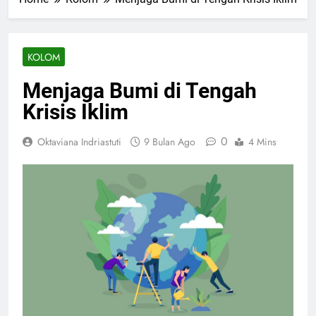
KOLOM
Menjaga Bumi di Tengah
Krisis Iklim
0
Oktaviana Indriastuti
9 Bulan Ago
4 Mins