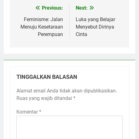
Previous:
Next:
Navigasi
pos
Feminisme: Jalan
Luka yang Belajar
Menuju Kesetaraan
Menyebut Dirinya
Perempuan
Cinta
TINGGALKAN BALASAN
Alamat email Anda tidak akan dipublikasikan.
Ruas yang wajib ditandai
*
Komentar
*