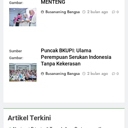
MENTENG
Gambar:
Dokumen
Busananing Bangsa
2 bulan ago
0
Pribadi
Puncak BKUPI: Ulama
Sumber
Perempuan Serukan Indonesia
Gambar:
Tanpa Kekerasan
Dokumen
Pribadi
Busananing Bangsa
2 bulan ago
0
Artikel Terkini