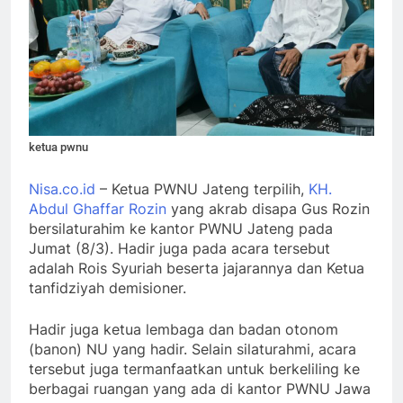
ketua pwnu
Nisa.co.id
– Ketua PWNU Jateng terpilih,
KH.
Abdul Ghaffar Rozin
yang akrab disapa Gus Rozin
bersilaturahim ke kantor PWNU Jateng pada
Jumat (8/3). Hadir juga pada acara tersebut
adalah Rois Syuriah beserta jajarannya dan Ketua
tanfidziyah demisioner.
Hadir juga ketua lembaga dan badan otonom
(banon) NU yang hadir. Selain silaturahmi, acara
tersebut juga termanfaatkan untuk berkeliling ke
berbagai ruangan yang ada di kantor PWNU Jawa