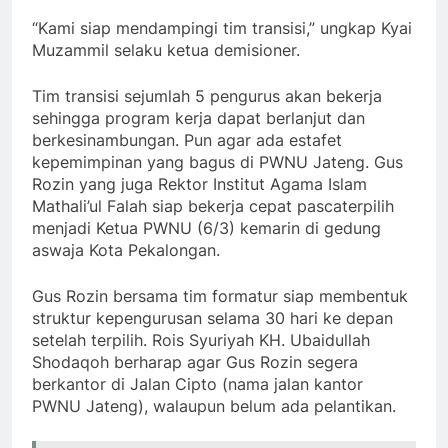
“Kami siap mendampingi tim transisi,” ungkap Kyai
Muzammil selaku ketua demisioner.
Tim transisi sejumlah 5 pengurus akan bekerja
sehingga program kerja dapat berlanjut dan
berkesinambungan. Pun agar ada estafet
kepemimpinan yang bagus di PWNU Jateng. Gus
Rozin yang juga Rektor Institut Agama Islam
Mathali’ul Falah siap bekerja cepat pascaterpilih
menjadi Ketua PWNU (6/3) kemarin di gedung
aswaja Kota Pekalongan.
Gus Rozin bersama tim formatur siap membentuk
struktur kepengurusan selama 30 hari ke depan
setelah terpilih. Rois Syuriyah KH. Ubaidullah
Shodaqoh berharap agar Gus Rozin segera
berkantor di Jalan Cipto (nama jalan kantor
PWNU Jateng), walaupun belum ada pelantikan.