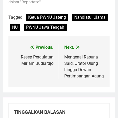
dalam "Reportase"
Tagged:
Ketua PWNU Jateng
Nahdlatul Ulama
NU
PWNU Jawa Tengah
Previous:
Next:
Navigasi
pos
Resep Pergulatan
Mengenal Rasuna
Miriam Budiardjo
Said, Orator Ulung
hingga Dewan
Pertimbangan Agung
TINGGALKAN BALASAN