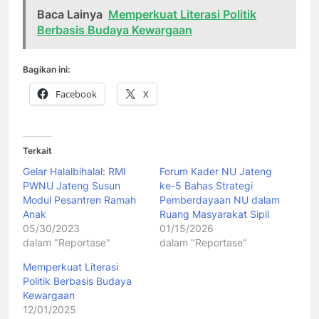
Baca Lainya
Memperkuat Literasi Politik
Berbasis Budaya Kewargaan
Bagikan ini:
Facebook
X
Terkait
Gelar Halalbihalal: RMI
Forum Kader NU Jateng
PWNU Jateng Susun
ke-5 Bahas Strategi
Modul Pesantren Ramah
Pemberdayaan NU dalam
Anak
Ruang Masyarakat Sipil
05/30/2023
01/15/2026
dalam "Reportase"
dalam "Reportase"
Memperkuat Literasi
Politik Berbasis Budaya
Kewargaan
12/01/2025