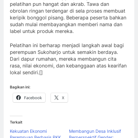
pelatihan pun hangat dan akrab. Tawa dan
obrolan ringan terdengar di sela proses membuat
keripik bonggol pisang. Beberapa peserta bahkan
sudah mulai membayangkan memberi nama dan
label untuk produk mereka.
Pelatihan ini berharap menjadi langkah awal bagi
perempuan Sukoharjo untuk semakin berdaya.
Dari dapur rumahan, mereka membangun cita
rasa, nilai ekonomi, dan kebanggaan atas kearifan
lokal sendiri.[]
Bagikan ini:
Facebook
X
Terkait
Kekuatan Ekonomi
Membangun Desa Inklusif
Perempuan Berbasis PKK
Berperspektif Gender: