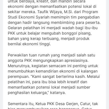
untuk berdaya, kreatif, dan mandiri secara
ekonomi dengan memanfaatkan potensi lokal di
sekitar mereka. Taufik Wijaya, M.Si. dari Program
Studi Ekonomi Syariah memimpin tim pengabdian
dengan hadir langsung membimbing para peserta.
Gelaran pelatihan ini menjadi wadah bagi ibu-ibu
PKK untuk belajar mengubah bonggol pisang,
bahan yang kerap terbuang, menjadi produk
bernilai ekonomi tinggi.
Perwakilan tuan rumah yang menjadi salah satu
anggota PKK mengungkapkan apresiasinya.
Menurutnya, kegiatan semacam ini penting untuk
menumbuhkan kemandirian ekonomi di kalangan
perempuan. “Kami sangat berterima kasih. Melalui
pelatihan ini, para ibu bisa lebih kreatif dan
memanfaatkan potensi lokal menjadi sumber
penghasilan keluarga,” katanya.
Sementara itu, Ketua PKK Desa Gerjen, Catur, tak
bisa menyembunyikan rasa bangganya. Catur