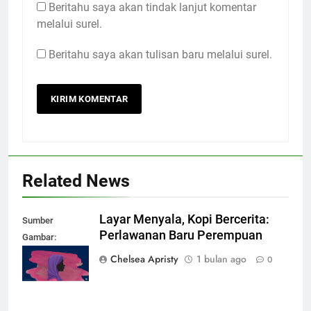
Beritahu saya akan tindak lanjut komentar
melalui surel.
Beritahu saya akan tulisan baru melalui surel.
Related News
Layar Menyala, Kopi Bercerita:
Sumber
Perlawanan Baru Perempuan
Gambar:
mubadalah.id
Chelsea Apristy
1 bulan ago
0