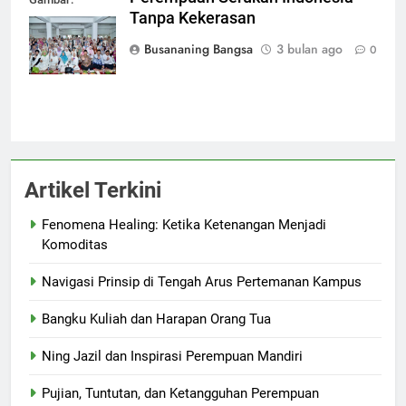
Tanpa Kekerasan
Dokumen
Pribadi
Busananing Bangsa
3 bulan ago
0
Artikel Terkini
Fenomena Healing: Ketika Ketenangan Menjadi
Komoditas
Navigasi Prinsip di Tengah Arus Pertemanan Kampus
Bangku Kuliah dan Harapan Orang Tua
Ning Jazil dan Inspirasi Perempuan Mandiri
Pujian, Tuntutan, dan Ketangguhan Perempuan