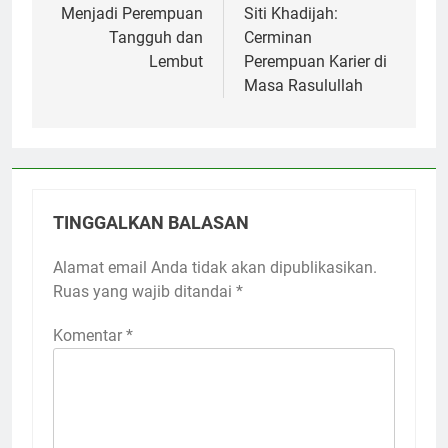
pos
Menjadi Perempuan
Siti Khadijah:
Tangguh dan
Cerminan
Lembut
Perempuan Karier di
Masa Rasulullah
TINGGALKAN BALASAN
Alamat email Anda tidak akan dipublikasikan.
Ruas yang wajib ditandai
*
Komentar
*