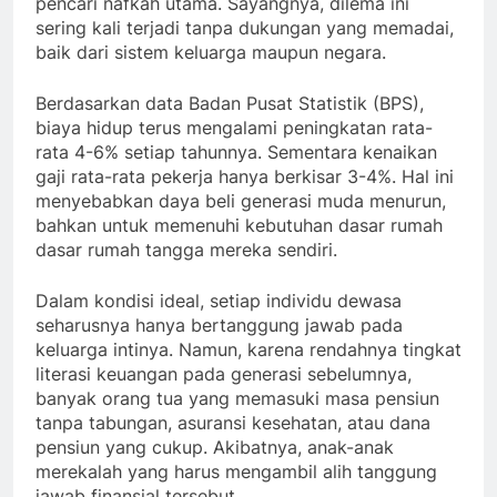
pencari nafkah utama. Sayangnya, dilema ini
sering kali terjadi tanpa dukungan yang memadai,
baik dari sistem keluarga maupun negara.
Berdasarkan data Badan Pusat Statistik (BPS),
biaya hidup terus mengalami peningkatan rata-
rata 4-6% setiap tahunnya. Sementara kenaikan
gaji rata-rata pekerja hanya berkisar 3-4%. Hal ini
menyebabkan daya beli generasi muda menurun,
bahkan untuk memenuhi kebutuhan dasar rumah
dasar rumah tangga mereka sendiri.
Dalam kondisi ideal, setiap individu dewasa
seharusnya hanya bertanggung jawab pada
keluarga intinya. Namun, karena rendahnya tingkat
literasi keuangan pada generasi sebelumnya,
banyak orang tua yang memasuki masa pensiun
tanpa tabungan, asuransi kesehatan, atau dana
pensiun yang cukup. Akibatnya, anak-anak
merekalah yang harus mengambil alih tanggung
jawab finansial tersebut.