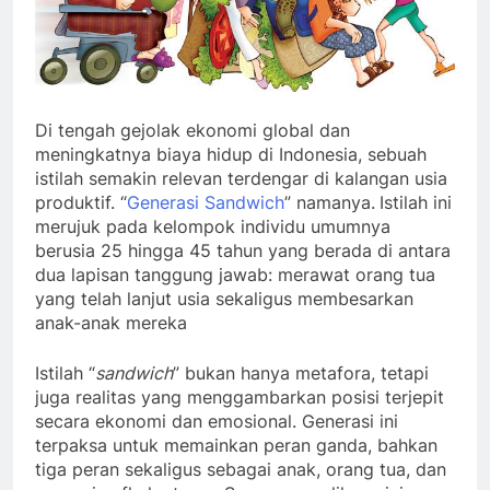
Di tengah gejolak ekonomi global dan
meningkatnya biaya hidup di Indonesia, sebuah
istilah semakin relevan terdengar di kalangan usia
produktif. “
Generasi Sandwich
” namanya.
Istilah ini
merujuk pada kelompok individu umumnya
berusia 25 hingga 45 tahun yang berada di antara
dua lapisan tanggung jawab: merawat orang tua
yang telah lanjut usia sekaligus membesarkan
anak-anak mereka
Istilah “
sandwich
” bukan hanya metafora, tetapi
juga realitas yang menggambarkan posisi terjepit
secara ekonomi dan emosional. Generasi ini
terpaksa untuk memainkan peran ganda, bahkan
tiga peran sekaligus sebagai anak, orang tua, dan