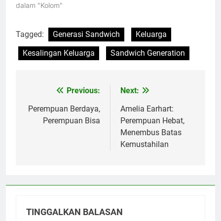
dalam "Kolom"
Tagged:
Generasi Sandwich
Keluarga
Kesalingan Keluarga
Sandwich Generation
Previous:
Next:
Navigasi
pos
Perempuan Berdaya,
Amelia Earhart:
Perempuan Bisa
Perempuan Hebat,
Menembus Batas
Kemustahilan
TINGGALKAN BALASAN