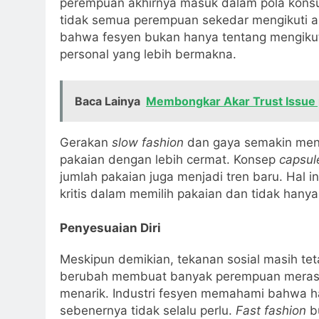
perempuan akhirnya masuk dalam pola konsu
tidak semua perempuan sekedar mengikuti ar
bahwa fesyen bukan hanya tentang mengikut
personal yang lebih bermakna.
Baca Lainya
Membongkar Akar Trust Issue
Gerakan
slow fashion
dan gaya semakin mend
pakaian dengan lebih cermat. Konsep
capsul
jumlah pakaian juga menjadi tren baru. Hal
kritis dalam memilih pakaian dan tidak hany
Penyesuaian Diri
Meskipun demikian, tekanan sosial masih tet
berubah membuat banyak perempuan merasa 
menarik. Industri fesyen memahami bahwa ha
sebenernya tidak selalu perlu.
Fast fashion
bu