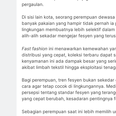
pergaulan.
Di sisi lain kota, seorang perempuan dewasa
banyak pakaian yang hampir tidak pernah ia 
lingkungan membuatnya lebih selektif dalam 
alih-alih sekadar mengejar fesyen yang teru
Fast fashion
ini menawarkan kemewahan yan
distribusi yang cepat, koleksi terbaru dapat s
kenyamanan ini ada dampak besar yang serin
akibat limbah tekstil hingga eksploitasi ten
Bagi perempuan, tren fesyen bukan sekedar g
cara agar tetap cocok di lingkungannya. Me
persepsi tentang standar fesyen yang terangg
yang cepat berubah, kesadaran pentingnya 
Sebagian perempuan saat ini lebih memilih