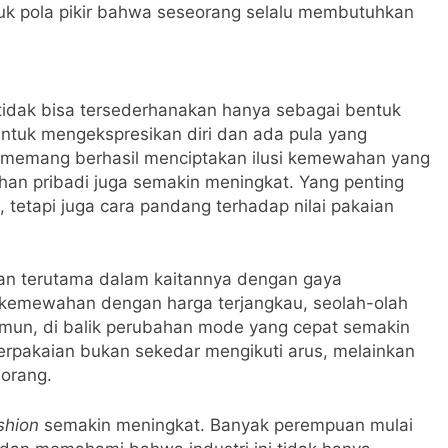
k pola pikir bahwa seseorang selalu membutuhkan
tidak bisa tersederhanakan hanya sebagai bentuk
ntuk mengekspresikan diri dan ada pula yang
memang berhasil menciptakan ilusi kemewahan yang
ilhan pribadi juga semakin meningkat. Yang penting
etapi juga cara pandang terhadap nilai pakaian
an terutama dalam kaitannya dengan gaya
n kemewahan dengan harga terjangkau, seolah-olah
amun, di balik perubahan mode yang cepat semakin
rpakaian bukan sekedar mengikuti arus, melainkan
eorang.
shion
semakin meningkat. Banyak perempuan mulai