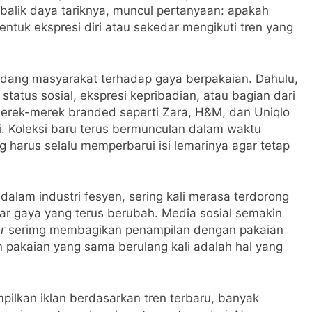
balik daya tariknya, muncul pertanyaan: apakah
uk ekspresi diri atau sekedar mengikuti tren yang
ang masyarakat terhadap gaya berpakaian. Dahulu,
status sosial, ekspresi kepribadian, atau bagian dari
erek-merek branded seperti Zara, H&M, dan Uniqlo
i. Koleksi baru terus bermunculan dalam waktu
 harus selalu memperbarui isi lemarinya agar tetap
alam industri fesyen, sering kali merasa terdorong
ar gaya yang terus berubah. Media sosial semakin
r
serimg membagikan penampilan dengan pakaian
 pakaian yang sama berulang kali adalah hal yang
lkan iklan berdasarkan tren terbaru, banyak