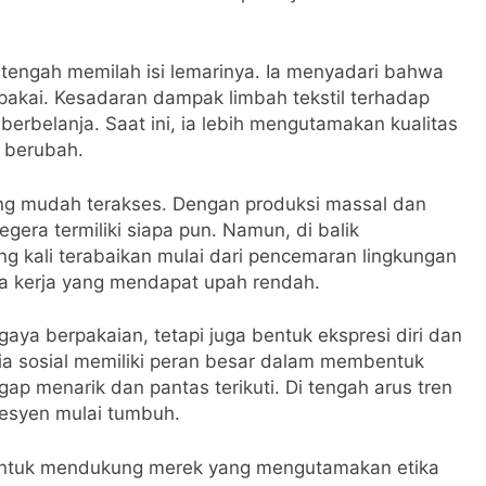
 tengah memilah isi lemarinya. Ia menyadari bahwa
pakai. Kesadaran dampak limbah tekstil terhadap
berbelanja. Saat ini, ia lebih mengutamakan kualitas
s berubah.
g mudah terakses. Dengan produksi massal dan
egera termiliki siapa pun. Namun, di balik
g kali terabaikan mulai dari pencemaran lingkungan
aga kerja yang mendapat upah rendah.
aya berpakaian, tetapi juga bentuk ekspresi diri dan
dia sosial memiliki peran besar dalam membentuk
ap menarik dan pantas terikuti. Di tengah arus tren
fesyen mulai tumbuh.
 untuk mendukung merek yang mengutamakan etika