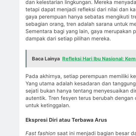
dan kelestarian lingkungan. Mereka menyadar
tetapi dapat menjadi refleksi dari nilai dan 
gaya perempuan hanya sebatas mengikuti tre
sebagian orang, tren adalah sarana untuk m
Sementara bagi yang lain, gaya merupakan p
dampak dari setiap pilihan mereka.
Baca Lainya
Refleksi Hari Ibu Nasional: K
Pada akhirnya, setiap perempuan memiliki k
Yang utama adalah kesadaran dan tanggung 
sejati bukan hanya tentang menyesuaikan diri
autentik. Tren fesyen terus berubah dengan 
untuk ketinggalan.
Ekspresi Diri atau Terbawa Arus
Fast fashion
saat ini menjadi bagian besar d