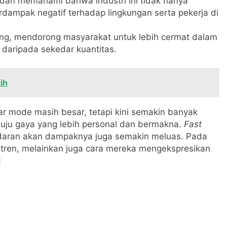
an memahami bahwa industri ini tidak hanya
dampak negatif terhadap lingkungan serta pekerja di
ng, mendorong masyarakat untuk lebih cermat dalam
daripada sekedar kuantitas.
ih
 mode masih besar, tetapi kini semakin banyak
nuju gaya yang lebih personal dan bermakna.
Fast
adaran akan dampaknya juga semakin meluas. Pada
tren, melainkan juga cara mereka mengekspresikan
]