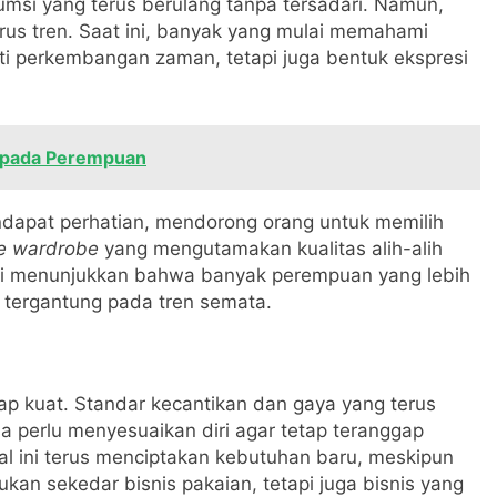
msi yang terus berulang tanpa tersadari. Namun,
us tren. Saat ini, banyak yang mulai memahami
i perkembangan zaman, tetapi juga bentuk ekspresi
 pada Perempuan
apat perhatian, mendorong orang untuk memilih
e wardrobe
yang mengutamakan kualitas alih-alih
 ini menunjukkan bahwa banyak perempuan yang lebih
a tergantung pada tren semata.
ap kuat. Standar kecantikan dan gaya yang terus
perlu menyesuaikan diri agar tetap teranggap
l ini terus menciptakan kebutuhan baru, meskipun
kan sekedar bisnis pakaian, tetapi juga bisnis yang