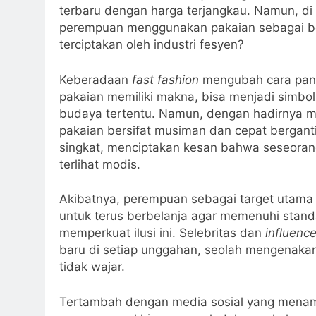
terbaru dengan harga terjangkau. Namun, di 
perempuan menggunakan pakaian sebagai bent
terciptakan oleh industri fesyen?
Keberadaan
fast fashion
mengubah cara pand
pakaian memiliki makna, bisa menjadi simbol 
budaya tertentu. Namun, dengan hadirnya m
pakaian bersifat musiman dan cepat bergant
singkat, menciptakan kesan bahwa seseorang
terlihat modis.
Akibatnya, perempuan sebagai target utama d
untuk terus berbelanja agar memenuhi stand
memperkuat ilusi ini. Selebritas dan
influence
baru di setiap unggahan, seolah mengenakan
tidak wajar.
Tertambah dengan media sosial yang menampi