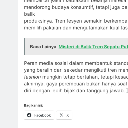
mempertanyakan kebiasaan belanja mereka d
mendorong budaya konsumtif, tetapi juga ber
balik
produksinya. Tren fesyen semakin berkemba
memilih pakaian dan mengutamakan kualitas 
Baca Lainya
Misteri di Balik Tren Sepatu Put
Peran media sosial dalam membentuk standar
yang beralih dari sekedar mengikuti tren me
fashion
mungkin tetap bertahan, tetapi kes
akhirnya, gaya perempuan bukan hanya soal 
diri dengan lebih bijak dan tanggung jawab.[
Bagikan ini:
Facebook
X