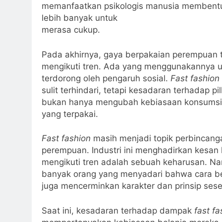
memanfaatkan psikologis manusia membentu
lebih banyak untuk
merasa cukup.
Pada akhirnya, gaya berpakaian perempuan 
mengikuti tren. Ada yang menggunakannya u
terdorong oleh pengaruh sosial.
Fast fashion
sulit terhindari, tetapi kesadaran terhadap p
bukan hanya mengubah kebiasaan konsumsi, t
yang terpakai.
Fast fashion
masih menjadi topik perbincang
perempuan. Industri ini menghadirkan kesa
mengikuti tren adalah sebuah keharusan. N
banyak orang yang menyadari bahwa cara be
juga mencerminkan karakter dan prinsip ses
Saat ini, kesadaran terhadap dampak
fast fa