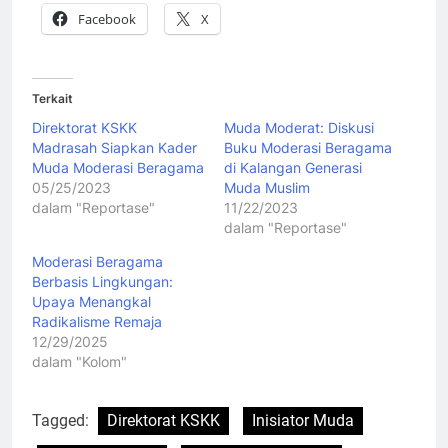
Facebook
X
Terkait
Direktorat KSKK
Muda Moderat: Diskusi
Madrasah Siapkan Kader
Buku Moderasi Beragama
Muda Moderasi Beragama
di Kalangan Generasi
05/25/2023
Muda Muslim
dalam "Reportase"
11/22/2023
dalam "Reportase"
Moderasi Beragama
Berbasis Lingkungan:
Upaya Menangkal
Radikalisme Remaja
12/29/2025
dalam "Kolom"
Tagged:
Direktorat KSKK
Inisiator Muda