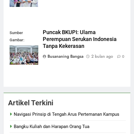
Puncak BKUPI: Ulama
Sumber
Perempuan Serukan Indonesia
Gambar:
Tanpa Kekerasan
Dokumen
Pribadi
Busananing Bangsa
2 bulan ago
0
Artikel Terkini
Navigasi Prinsip di Tengah Arus Pertemanan Kampus
Bangku Kuliah dan Harapan Orang Tua