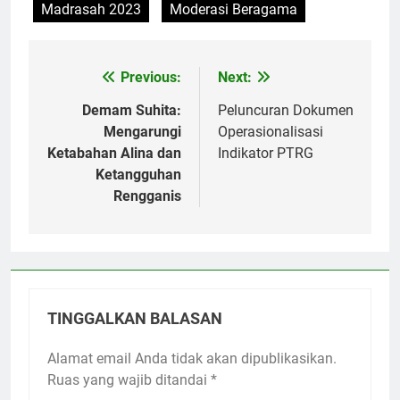
Madrasah 2023
Moderasi Beragama
Previous:
Next:
Navigasi
pos
Demam Suhita:
Peluncuran Dokumen
Mengarungi
Operasionalisasi
Ketabahan Alina dan
Indikator PTRG
Ketangguhan
Rengganis
TINGGALKAN BALASAN
Alamat email Anda tidak akan dipublikasikan.
Ruas yang wajib ditandai
*