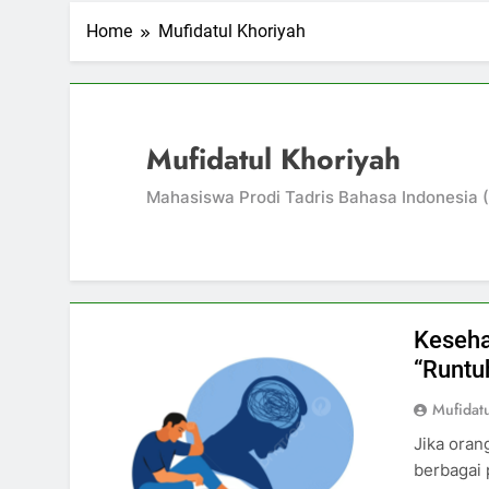
Home
Mufidatul Khoriyah
Mufidatul Khoriyah
Mahasiswa Prodi Tadris Bahasa Indonesia 
Kesehat
“Runtu
Mufidat
Jika ora
berbagai 