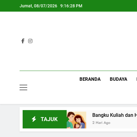
Skip
Jumat, 08/07/2026
9:16:28 PM
to
content
BERANDA
BUDAYA
us Pertemanan Kampus
Bangku Kuliah dan Har
TAJUK
2 Hari Ago