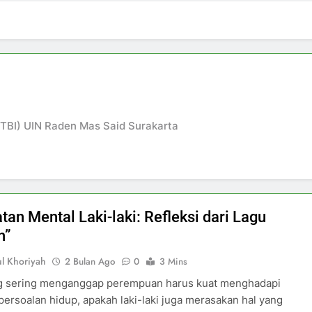
(TBI) UIN Raden Mas Said Surakarta
an Mental Laki-laki: Refleksi dari Lagu
h”
ul Khoriyah
2 Bulan Ago
0
3 Mins
ng sering menganggap perempuan harus kuat menghadapi
persoalan hidup, apakah laki-laki juga merasakan hal yang