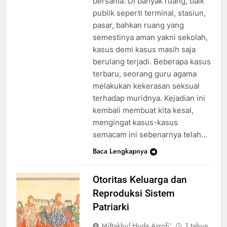
bersama. Di banyak ruang, baik
publik seperti terminal, stasiun,
pasar, bahkan ruang yang
semestinya aman yakni sekolah,
kasus demi kasus masih saja
berulang terjadi. Beberapa kasus
terbaru, seorang guru agama
melakukan kekerasan seksual
terhadap muridnya. Kejadian ini
kembali membuat kita kesal,
mengingat kasus-kasus
semacam ini sebenarnya telah…
Baca Lengkapnya
Otoritas Keluarga dan
Reproduksi Sistem
Patriarki
Miftakhul Huda Arrofi'
1 tahun