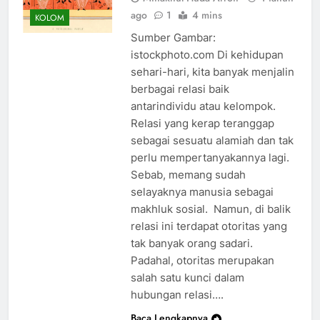
ago
1
4 mins
KOLOM
Sumber Gambar:
istockphoto.com Di kehidupan
sehari-hari, kita banyak menjalin
berbagai relasi baik
antarindividu atau kelompok.
Relasi yang kerap teranggap
sebagai sesuatu alamiah dan tak
perlu mempertanyakannya lagi.
Sebab, memang sudah
selayaknya manusia sebagai
makhluk sosial. Namun, di balik
relasi ini terdapat otoritas yang
tak banyak orang sadari.
Padahal, otoritas merupakan
salah satu kunci dalam
hubungan relasi….
Baca Lengkapnya