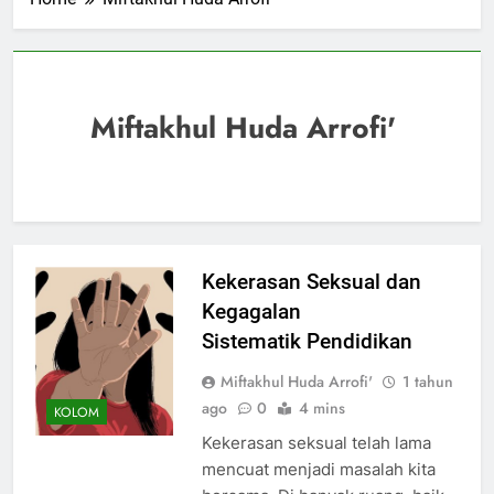
Miftakhul Huda Arrofi'
Kekerasan Seksual dan
Kegagalan
Sistematik Pendidikan
Miftakhul Huda Arrofi'
1 tahun
ago
0
4 mins
KOLOM
Kekerasan seksual telah lama
mencuat menjadi masalah kita