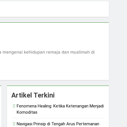
 dan Ketangguhan Perempuan
ya mengenai kehidupan remaja dan muslimah di
Artikel Terkini
Fenomena Healing: Ketika Ketenangan Menjadi
Komoditas
Navigasi Prinsip di Tengah Arus Pertemanan