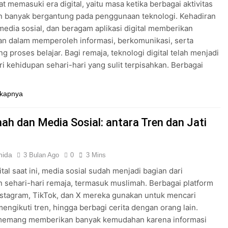
t memasuki era digital, yaitu masa ketika berbagai aktivitas
n banyak bergantung pada penggunaan teknologi. Kehadiran
 media sosial, dan beragam aplikasi digital memberikan
n dalam memperoleh informasi, berkomunikasi, serta
 proses belajar. Bagi remaja, teknologi digital telah menjadi
ri kehidupan sehari-hari yang sulit terpisahkan. Berbagai
kapnya
ah dan Media Sosial: antara Tren dan Jati
nida
3 Bulan Ago
0
3 Mins
ital saat ini, media sosial sudah menjadi bagian dari
 sehari-hari remaja, termasuk muslimah. Berbagai platform
nstagram, TikTok, dan X mereka gunakan untuk mencari
mengikuti tren, hingga berbagi cerita dengan orang lain.
emang memberikan banyak kemudahan karena informasi