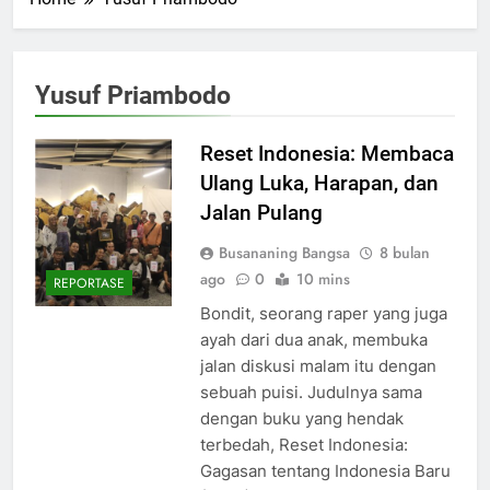
Yusuf Priambodo
Reset Indonesia: Membaca
Ulang Luka, Harapan, dan
Jalan Pulang
Busananing Bangsa
8 bulan
ago
0
10 mins
REPORTASE
Bondit, seorang raper yang juga
ayah dari dua anak, membuka
jalan diskusi malam itu dengan
sebuah puisi. Judulnya sama
dengan buku yang hendak
terbedah, Reset Indonesia:
Gagasan tentang Indonesia Baru