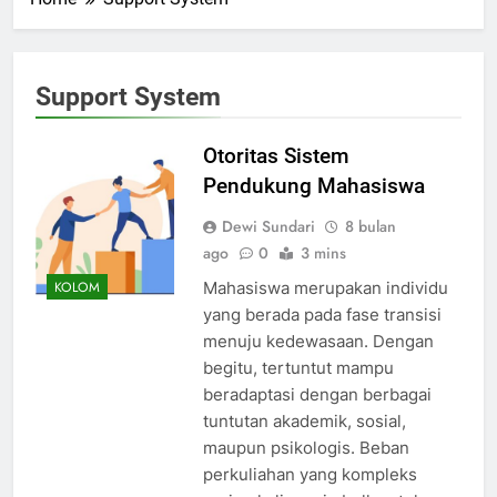
Support System
Otoritas Sistem
Pendukung Mahasiswa
Dewi Sundari
8 bulan
ago
0
3 mins
Mahasiswa merupakan individu
KOLOM
yang berada pada fase transisi
menuju kedewasaan. Dengan
begitu, tertuntut mampu
beradaptasi dengan berbagai
tuntutan akademik, sosial,
maupun psikologis. Beban
perkuliahan yang kompleks