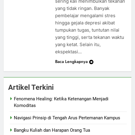
sering kali menimbulkan tekanan
yang tidak ringan. Banyak
pembelajar mengalami stres
hingga gejala depresi akibat
tumpukan tugas, tuntutan nilai
yang tinggi, serta tekanan waktu
yang ketat. Selain itu,
ekspektasi…
Baca Lengkapnya
Artikel Terkini
Fenomena Healing: Ketika Ketenangan Menjadi
Komoditas
Navigasi Prinsip di Tengah Arus Pertemanan Kampus
Bangku Kuliah dan Harapan Orang Tua