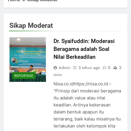
Sikap Moderat
Dr. Syaifuddin: Moderasi
Beragama adalah Soal
Nilai Berkeadilan
Admin
3 tahun ago
0
2
mins
REPORTASE
Nisa.co.idhttps://nisa.co.id –
“Prinsip dari moderasi beragama
itu adalah value atau nilai
keadilan. Artinya kekerasan
dalam bentuk apapun itu
terlarang, baik kalau misalnya itu
terlakukan oleh kelompok kita