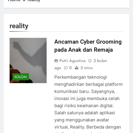
reality
Ancaman Cyber Grooming
pada Anak dan Remaja
Putri Agustina
2 bulan
ago
0
5 mins
Perkembangan teknologi
KOLOM
menghadirkan berbagai platform
komunikasi baru. Sayangnya,
inovasi ini juga membuka celah
bagi risiko keamanan digital.
Salah satunya adalah aplikasi
yang menggunakan avatar
virtual, Reality. Berbeda dengan