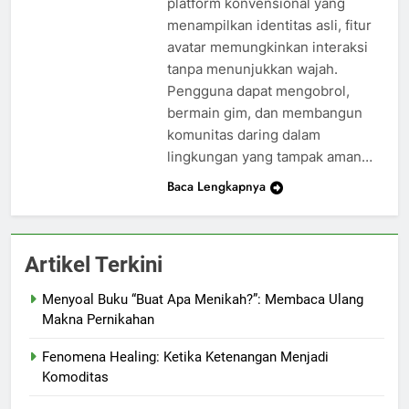
platform konvensional yang
menampilkan identitas asli, fitur
avatar memungkinkan interaksi
tanpa menunjukkan wajah.
Pengguna dapat mengobrol,
bermain gim, dan membangun
komunitas daring dalam
lingkungan yang tampak aman…
Baca Lengkapnya
Artikel Terkini
Menyoal Buku “Buat Apa Menikah?”: Membaca Ulang
Makna Pernikahan
Fenomena Healing: Ketika Ketenangan Menjadi
Komoditas