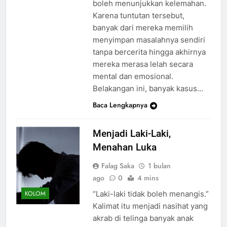
boleh menunjukkan kelemahan.
Karena tuntutan tersebut,
banyak dari mereka memilih
menyimpan masalahnya sendiri
tanpa bercerita hingga akhirnya
mereka merasa lelah secara
mental dan emosional.
Belakangan ini, banyak kasus…
Baca Lengkapnya
Menjadi Laki-Laki,
Menahan Luka
Falag Saka
1 bulan
ago
0
4 mins
“Laki-laki tidak boleh menangis.”
KOLOM
Kalimat itu menjadi nasihat yang
akrab di telinga banyak anak