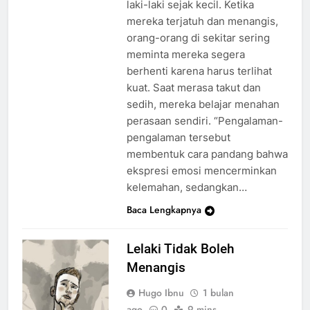
laki-laki sejak kecil. Ketika
mereka terjatuh dan menangis,
orang-orang di sekitar sering
meminta mereka segera
berhenti karena harus terlihat
kuat. Saat merasa takut dan
sedih, mereka belajar menahan
perasaan sendiri. “Pengalaman-
pengalaman tersebut
membentuk cara pandang bahwa
ekspresi emosi mencerminkan
kelemahan, sedangkan…
Baca Lengkapnya
Lelaki Tidak Boleh
Menangis
Hugo Ibnu
1 bulan
ago
0
9 mins