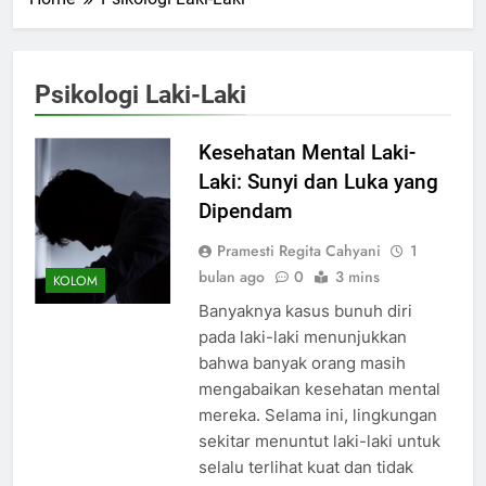
Psikologi Laki-Laki
Kesehatan Mental Laki-
Laki: Sunyi dan Luka yang
Dipendam
Pramesti Regita Cahyani
1
bulan ago
0
3 mins
KOLOM
Banyaknya kasus bunuh diri
pada laki-laki menunjukkan
bahwa banyak orang masih
mengabaikan kesehatan mental
mereka. Selama ini, lingkungan
sekitar menuntut laki-laki untuk
selalu terlihat kuat dan tidak