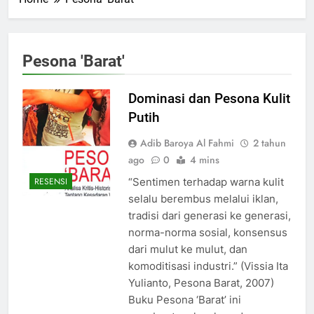
Pesona 'Barat'
Dominasi dan Pesona Kulit
Putih
Adib Baroya Al Fahmi
2 tahun
ago
0
4 mins
“Sentimen terhadap warna kulit
RESENSI
selalu berembus melalui iklan,
tradisi dari generasi ke generasi,
norma-norma sosial, konsensus
dari mulut ke mulut, dan
komoditisasi industri.” (Vissia Ita
Yulianto, Pesona Barat, 2007)
Buku Pesona ‘Barat’ ini