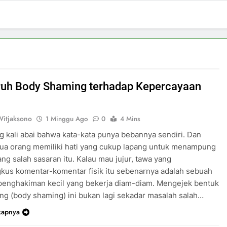
uh Body Shaming terhadap Kepercayaan
Witjaksono
1 Minggu Ago
0
4 Mins
ng kali abai bahwa kata-kata punya bebannya sendiri. Dan
ua orang memiliki hati yang cukup lapang untuk menampung
ang salah sasaran itu. Kalau mau jujur, tawa yang
us komentar-komentar fisik itu sebenarnya adalah sebuah
penghakiman kecil yang bekerja diam-diam. Mengejek bentuk
ng (body shaming) ini bukan lagi sekadar masalah salah…
kapnya