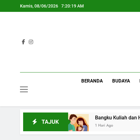
Skip
Kamis, 08/06/2026
7:20:20 AM
to
content
BERANDA
BUDAYA
us Pertemanan Kampus
Bangku Kuliah dan Har
TAJUK
1 Hari Ago