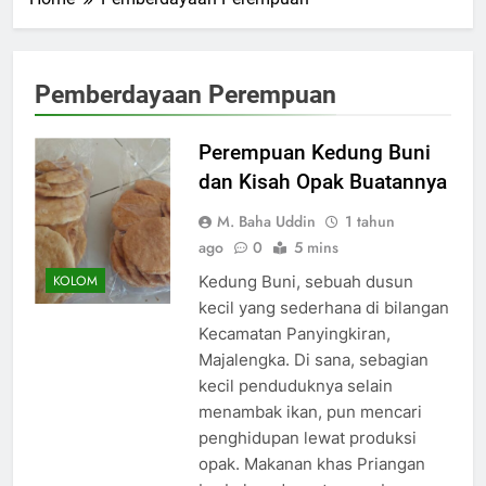
Pemberdayaan Perempuan
Perempuan Kedung Buni
dan Kisah Opak Buatannya
M. Baha Uddin
1 tahun
ago
0
5 mins
Kedung Buni, sebuah dusun
KOLOM
kecil yang sederhana di bilangan
Kecamatan Panyingkiran,
Majalengka. Di sana, sebagian
kecil penduduknya selain
menambak ikan, pun mencari
penghidupan lewat produksi
opak. Makanan khas Priangan