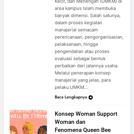
Kecil, dan Menengah (UMKM) di
area kampus Islam membuka
banyak dimensi. Salah satunya,
dalam proses kegiatan
manajerial semacam
perencanaan, pengorganisasian,
pelaksanaan, hingga
pengendalian atau proses
evaluasi sebagai bentuk
perbaikan dari jalannya usaha.
Melalui penerapan konsep
manajerial yang jelas, para
pelaku UMKM…
Baca Lengkapnya
Konsep Woman Support
Woman dan
Fenomena Queen Bee