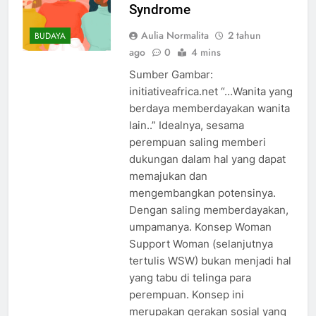
Syndrome
Aulia Normalita
2 tahun
BUDAYA
ago
0
4 mins
Sumber Gambar:
initiativeafrica.net “…Wanita yang
berdaya memberdayakan wanita
lain..” Idealnya, sesama
perempuan saling memberi
dukungan dalam hal yang dapat
memajukan dan
mengembangkan potensinya.
Dengan saling memberdayakan,
umpamanya. Konsep Woman
Support Woman (selanjutnya
tertulis WSW) bukan menjadi hal
yang tabu di telinga para
perempuan. Konsep ini
merupakan gerakan sosial yang