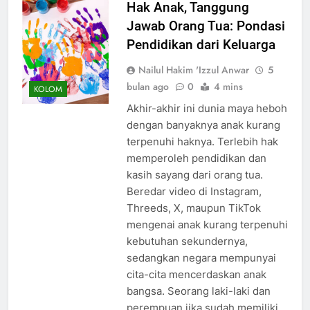
Hak Anak, Tanggung
Jawab Orang Tua: Pondasi
Pendidikan dari Keluarga
Nailul Hakim 'Izzul Anwar
5
bulan ago
0
4 mins
KOLOM
Akhir-akhir ini dunia maya heboh
dengan banyaknya anak kurang
terpenuhi haknya. Terlebih hak
memperoleh pendidikan dan
kasih sayang dari orang tua.
Beredar video di Instagram,
Threeds, X, maupun TikTok
mengenai anak kurang terpenuhi
kebutuhan sekundernya,
sedangkan negara mempunyai
cita-cita mencerdaskan anak
bangsa. Seorang laki-laki dan
perempuan jika sudah memiliki