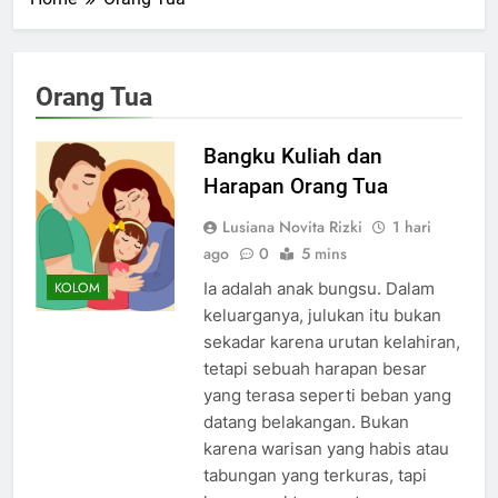
Orang Tua
Bangku Kuliah dan
Harapan Orang Tua
Lusiana Novita Rizki
1 hari
ago
0
5 mins
Ia adalah anak bungsu. Dalam
KOLOM
keluarganya, julukan itu bukan
sekadar karena urutan kelahiran,
tetapi sebuah harapan besar
yang terasa seperti beban yang
datang belakangan. Bukan
karena warisan yang habis atau
tabungan yang terkuras, tapi