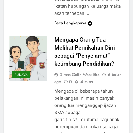
ikatan hubungan keluarga maka
akan terbebani…
Baca Lengkapnya
Mengapa Orang Tua
Melihat Pernikahan Dini
sebagai “Penyelamat”
ketimbang Pendidikan?
Dimas Galih Waskitho
6 bulan
BUDAYA
ago
0
4 mins
Mengapa di beberapa tahun
belakangan ini masih banyak
orang tua menganggap ijazah
SMA sebagai
garis finis? Terutama bagi anak
perempuan dan bukan sebagai