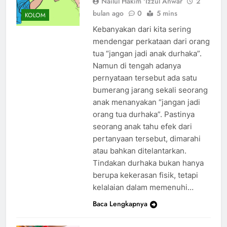
Nailul Hakim 'Izzul Anwar
2
bulan ago
0
5 mins
KOLOM
Kebanyakan dari kita sering
mendengar perkataan dari orang
tua “jangan jadi anak durhaka”.
Namun di tengah adanya
pernyataan tersebut ada satu
bumerang jarang sekali seorang
anak menanyakan “jangan jadi
orang tua durhaka”. Pastinya
seorang anak tahu efek dari
pertanyaan tersebut, dimarahi
atau bahkan ditelantarkan.
Tindakan durhaka bukan hanya
berupa kekerasan fisik, tetapi
kelalaian dalam memenuhi…
Baca Lengkapnya