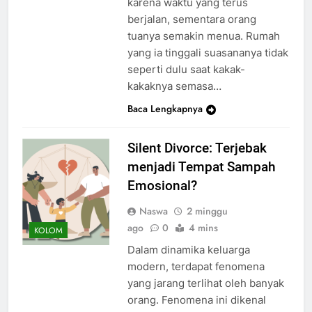
karena waktu yang terus
berjalan, sementara orang
tuanya semakin menua. Rumah
yang ia tinggali suasananya tidak
seperti dulu saat kakak-
kakaknya semasa…
Baca Lengkapnya
Silent Divorce: Terjebak
menjadi Tempat Sampah
Emosional?
Naswa
2 minggu
ago
0
4 mins
KOLOM
Dalam dinamika keluarga
modern, terdapat fenomena
yang jarang terlihat oleh banyak
orang. Fenomena ini dikenal