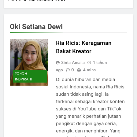
Oki Setiana Dewi
Ria Ricis: Keragaman
Bakat Kreator
Sinta Amalia
1 tahun
ago
0
4 mins
TOKOH
Di dunia hiburan dan media
INSPIRATIF
sosial Indonesia, nama Ria Ricis
sudah tidak asing lagi. Ia
terkenal sebagai kreator konten
sukses di YouTube dan TikTok,
yang menarik perhatian jutaan
pengikut dengan gaya ceria,
energik, dan menghibur. Yang