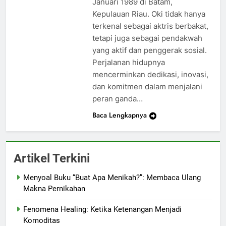
Januari 1989 di Batam,
Kepulauan Riau. Oki tidak hanya
terkenal sebagai aktris berbakat,
tetapi juga sebagai pendakwah
yang aktif dan penggerak sosial.
Perjalanan hidupnya
mencerminkan dedikasi, inovasi,
dan komitmen dalam menjalani
peran ganda…
Baca Lengkapnya
Artikel Terkini
Menyoal Buku “Buat Apa Menikah?”: Membaca Ulang
Makna Pernikahan
Fenomena Healing: Ketika Ketenangan Menjadi
Komoditas