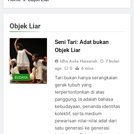
Objek Liar
Seni Tari: Adat bukan
Objek Liar
Idha Aulia Hassanah
7 bulan
ago
0
6 mins
Tari bukan hanya serangkaian
BUDAYA
gerak tubuh yang
terpertontonkan di atas
panggung. Ia adalah bahasa
kebudayaan, penanda identitas
kolektif, serta medium
pewarisan nilai-nilai adat dari
satu generasi ke generasi