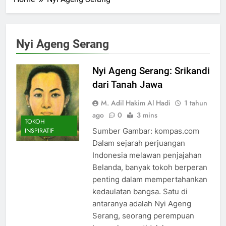
Nyi Ageng Serang
Nyi Ageng Serang: Srikandi
dari Tanah Jawa
M. Adil Hakim Al Hadi
1 tahun
ago
0
3 mins
TOKOH
Sumber Gambar: kompas.com
INSPIRATIF
Dalam sejarah perjuangan
Indonesia melawan penjajahan
Belanda, banyak tokoh berperan
penting dalam mempertahankan
kedaulatan bangsa. Satu di
antaranya adalah Nyi Ageng
Serang, seorang perempuan