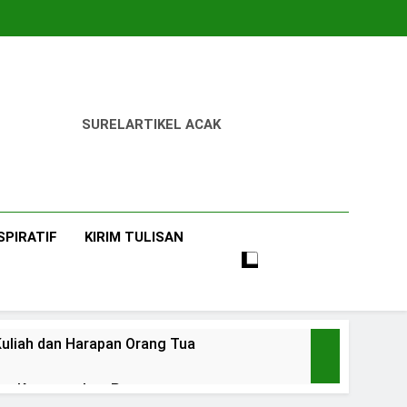
SUREL
ARTIKEL ACAK
SPIRATIF
KIRIM TULISAN
uliah dan Harapan Orang Tua
 dan Ketangguhan Perempuan