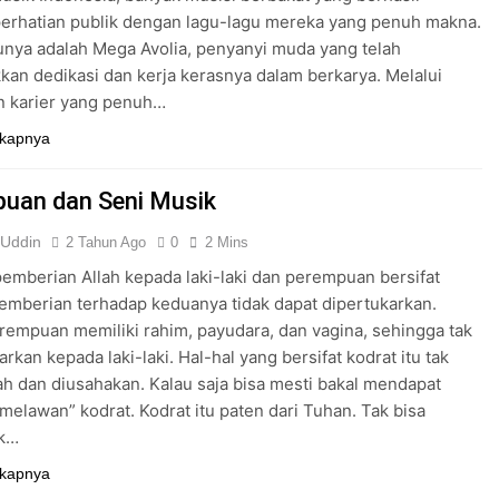
erhatian publik dengan lagu-lagu mereka yang penuh makna.
unya adalah Mega Avolia, penyanyi muda yang telah
an dedikasi dan kerja kerasnya dalam berkarya. Melalui
n karier yang penuh…
kapnya
uan dan Seni Musik
 Uddin
2 Tahun Ago
0
2 Mins
emberian Allah kepada laki-laki dan perempuan bersifat
Pemberian terhadap keduanya tidak dapat dipertukarkan.
rempuan memiliki rahim, payudara, dan vagina, sehingga tak
arkan kepada laki-laki. Hal-hal yang bersifat kodrat itu tak
ah dan diusahakan. Kalau saja bisa mesti bakal mendapat
“melawan” kodrat. Kodrat itu paten dari Tuhan. Tak bisa
ik…
kapnya