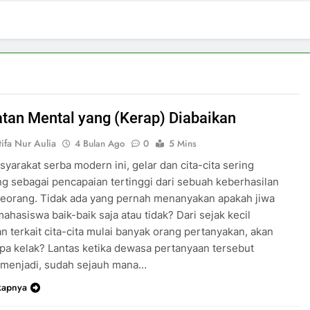
tan Mental yang (Kerap) Diabaikan
ifa Nur Aulia
4 Bulan Ago
0
5 Mins
yarakat serba modern ini, gelar dan cita-cita sering
g sebagai pencapaian tertinggi dari sebuah keberhasilan
seorang. Tidak ada yang pernah menanyakan apakah jiwa
ahasiswa baik-baik saja atau tidak? Dari sejak kecil
n terkait cita-cita mulai banyak orang pertanyakan, akan
pa kelak? Lantas ketika dewasa pertanyaan tersebut
 menjadi, sudah sejauh mana…
kapnya