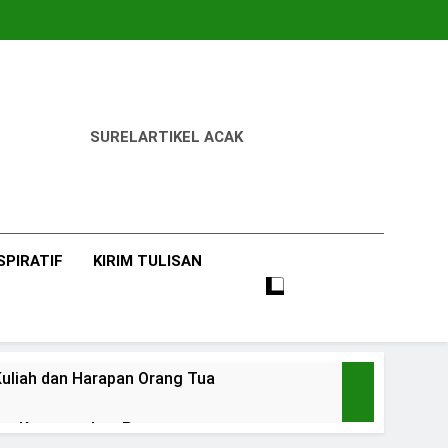
SUREL
ARTIKEL ACAK
SPIRATIF
KIRIM TULISAN
uliah dan Harapan Orang Tua
 dan Ketangguhan Perempuan