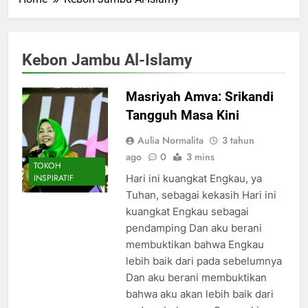
Kebon Jambu Al-Islamy
Masriyah Amva: Srikandi
Tangguh Masa Kini
Aulia Normalita
3 tahun
ago
0
3 mins
TOKOH
Hari ini kuangkat Engkau, ya
INSPIRATIF
Tuhan, sebagai kekasih Hari ini
kuangkat Engkau sebagai
pendamping Dan aku berani
membuktikan bahwa Engkau
lebih baik dari pada sebelumnya
Dan aku berani membuktikan
bahwa aku akan lebih baik dari