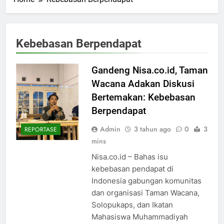
Kebebasan Berpendapat
Gandeng Nisa.co.id, Taman
Wacana Adakan Diskusi
Bertemakan: Kebebasan
Berpendapat
Admin
3 tahun ago
0
3
REPORTASE
mins
Nisa.co.id – Bahas isu
kebebasan pendapat di
Indonesia gabungan komunitas
dan organisasi Taman Wacana,
Solopukaps, dan Ikatan
Mahasiswa Muhammadiyah