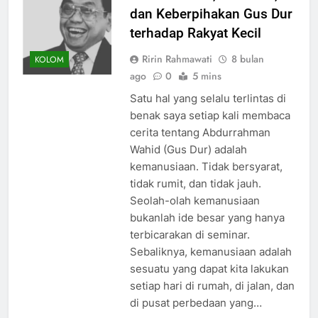
dan Keberpihakan Gus Dur
terhadap Rakyat Kecil
Ririn Rahmawati
8 bulan
KOLOM
ago
0
5 mins
Satu hal yang selalu terlintas di
benak saya setiap kali membaca
cerita tentang Abdurrahman
Wahid (Gus Dur) adalah
kemanusiaan. Tidak bersyarat,
tidak rumit, dan tidak jauh.
Seolah-olah kemanusiaan
bukanlah ide besar yang hanya
terbicarakan di seminar.
Sebaliknya, kemanusiaan adalah
sesuatu yang dapat kita lakukan
setiap hari di rumah, di jalan, dan
di pusat perbedaan yang…