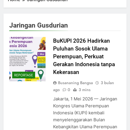
Jaringan Gusdurian
BuKUPI 2026 Hadirkan
Puluhan Sosok Ulama
Perempuan, Perkuat
Gerakan Indonesia tanpa
Kekerasan
REPORTASE
Busananing Bangsa
3 bulan
ago
0
3 mins
Jakarta, 1 Mei 2026 — Jaringan
Kongres Ulama Perempuan
Indonesia (KUPI) kembali
menyelenggarakan Bulan
Kebangkitan Ulama Perempuan