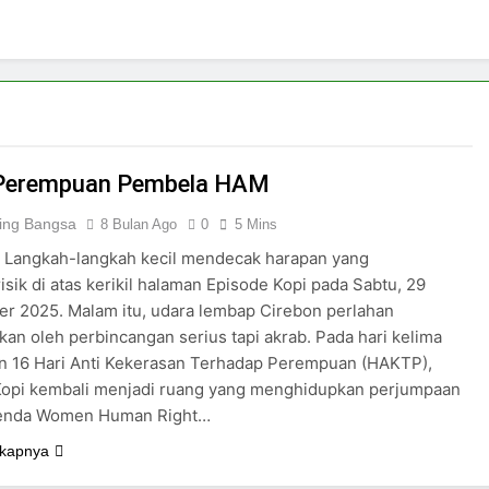
 Perempuan Pembela HAM
ing Bangsa
8 Bulan Ago
0
5 Mins
– Langkah-langkah kecil mendecak harapan yang
sik di atas kerikil halaman Episode Kopi pada Sabtu, 29
r 2025. Malam itu, udara lembap Cirebon perlahan
kan oleh perbincangan serius tapi akrab. Pada hari kelima
n 16 Hari Anti Kekerasan Terhadap Perempuan (HAKTP),
Kopi kembali menjadi ruang yang menghidupkan perjumpaan
enda Women Human Right…
kapnya