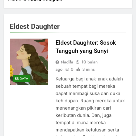
Eldest Daughter
Eldest Daughter: Sosok
Tangguh yang Sunyi
Nadifa
10 bulan
ago
0
3 mins
Keluarga bagi anak-anak adalah
BUDAYA
sebuah tempat bagi mereka
dapat membagi suka dan duka
kehidupan. Ruang mereka untuk
menenangkan pikiran dari
keributan dunia. Dan, juga
tempat di mana mereka
mendapatkan ketulusan serta