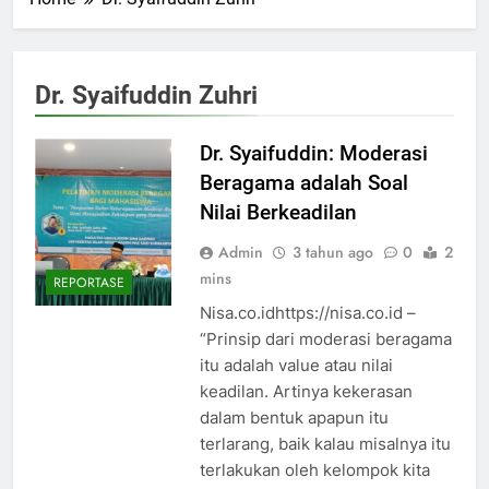
Dr. Syaifuddin Zuhri
Dr. Syaifuddin: Moderasi
Beragama adalah Soal
Nilai Berkeadilan
Admin
3 tahun ago
0
2
mins
REPORTASE
Nisa.co.idhttps://nisa.co.id –
“Prinsip dari moderasi beragama
itu adalah value atau nilai
keadilan. Artinya kekerasan
dalam bentuk apapun itu
terlarang, baik kalau misalnya itu
terlakukan oleh kelompok kita