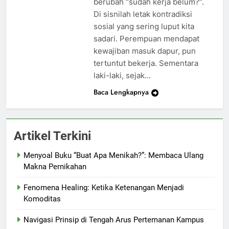
berubah “sudah kerja belum?”.
Di sisnilah letak kontradiksi
sosial yang sering luput kita
sadari. Perempuan mendapat
kewajiban masuk dapur, pun
tertuntut bekerja. Sementara
laki-laki, sejak…
Baca Lengkapnya
Artikel Terkini
Menyoal Buku “Buat Apa Menikah?”: Membaca Ulang
Makna Pernikahan
Fenomena Healing: Ketika Ketenangan Menjadi
Komoditas
Navigasi Prinsip di Tengah Arus Pertemanan Kampus