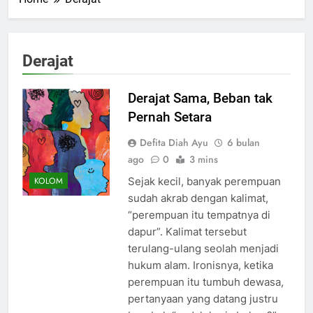
Derajat
Derajat Sama, Beban tak
Pernah Setara
Defita Diah Ayu
6 bulan
ago
0
3 mins
Sejak kecil, banyak perempuan
KOLOM
sudah akrab dengan kalimat,
“perempuan itu tempatnya di
dapur”. Kalimat tersebut
terulang-ulang seolah menjadi
hukum alam. Ironisnya, ketika
perempuan itu tumbuh dewasa,
pertanyaan yang datang justru