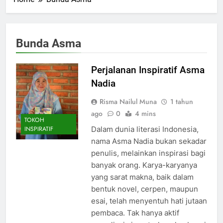
Bunda Asma
Perjalanan Inspiratif Asma
Nadia
Risma Nailul Muna
1 tahun
ago
0
4 mins
TOKOH
Dalam dunia literasi Indonesia,
INSPIRATIF
nama Asma Nadia bukan sekadar
penulis, melainkan inspirasi bagi
banyak orang. Karya-karyanya
yang sarat makna, baik dalam
bentuk novel, cerpen, maupun
esai, telah menyentuh hati jutaan
pembaca. Tak hanya aktif