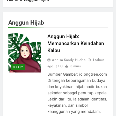
Anggun Hijab
Anggun Hijab:
Memancarkan Keindahan
Kalbu
Annisa Sandy Hudha
1 tahun
ago
0
5 mins
KOLOM
Sumber Gambar: id.pngtree.com
Di tengah keberagaman budaya
dan keyakinan, hijab hadir bukan
sekadar sebagai penutup kepala.
Lebih dari itu, ia adalah identitas,
keyakinan, dan simbol
keanggunan yang mendalam.