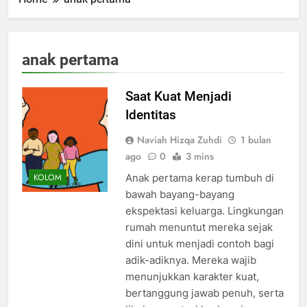
anak pertama
Saat Kuat Menjadi
Identitas
Naviah Hizqa Zuhdi
1 bulan
ago
0
3 mins
Anak pertama kerap tumbuh di
KOLOM
bawah bayang-bayang
ekspektasi keluarga. Lingkungan
rumah menuntut mereka sejak
dini untuk menjadi contoh bagi
adik-adiknya. Mereka wajib
menunjukkan karakter kuat,
bertanggung jawab penuh, serta