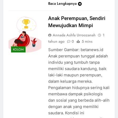
Baca Lengkapnya
Anak Perempuan, Sendiri
Mewujudkan Mimpi
Annada Ashfa Urroozanah
1
tahun ago
0
5 mins
Sumber Gambar: betanews.id
KOLOM
Anak perempuan tunggal adalah
individu yang tumbuh tanpa
memiliki saudara kandung, baik
laki-laki maupun perempuan,
dalam keluarga mereka.
Pengalaman hidupnya sering kali
membawa dampak psikologis
dan sosial yang berbeda alih-alih
dengan anak yang memiliki
saudara. Kondisi ini