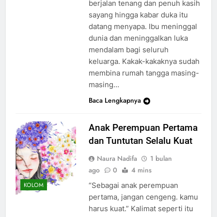
berjalan tenang dan penuh kasih
sayang hingga kabar duka itu
datang menyapa. Ibu meninggal
dunia dan meninggalkan luka
mendalam bagi seluruh
keluarga. Kakak-kakaknya sudah
membina rumah tangga masing-
masing…
Baca Lengkapnya
Anak Perempuan Pertama
dan Tuntutan Selalu Kuat
Naura Nadifa
1 bulan
ago
0
4 mins
“Sebagai anak perempuan
KOLOM
pertama, jangan cengeng. kamu
harus kuat.” Kalimat seperti itu