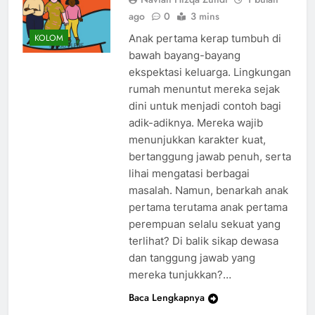
ago
0
3 mins
Anak pertama kerap tumbuh di
KOLOM
bawah bayang-bayang
ekspektasi keluarga. Lingkungan
rumah menuntut mereka sejak
dini untuk menjadi contoh bagi
adik-adiknya. Mereka wajib
menunjukkan karakter kuat,
bertanggung jawab penuh, serta
lihai mengatasi berbagai
masalah. Namun, benarkah anak
pertama terutama anak pertama
perempuan selalu sekuat yang
terlihat? Di balik sikap dewasa
dan tanggung jawab yang
mereka tunjukkan?…
Baca Lengkapnya