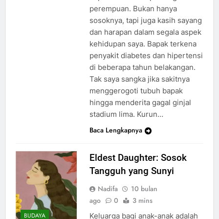
perempuan. Bukan hanya
sosoknya, tapi juga kasih sayang
dan harapan dalam segala aspek
kehidupan saya. Bapak terkena
penyakit diabetes dan hipertensi
di beberapa tahun belakangan.
Tak saya sangka jika sakitnya
menggerogoti tubuh bapak
hingga menderita gagal ginjal
stadium lima. Kurun…
Baca Lengkapnya
Eldest Daughter: Sosok
Tangguh yang Sunyi
Nadifa
10 bulan
ago
0
3 mins
Keluarga bagi anak-anak adalah
BUDAYA