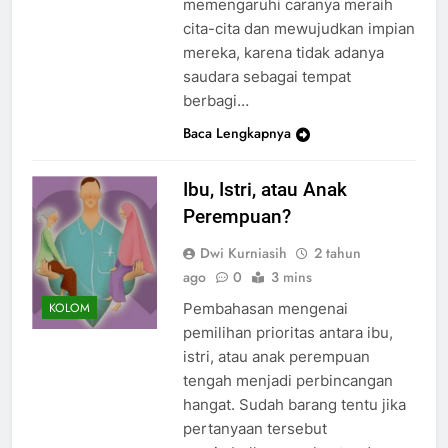
memengaruhi caranya meraih
cita-cita dan mewujudkan impian
mereka, karena tidak adanya
saudara sebagai tempat
berbagi…
Baca Lengkapnya
Ibu, Istri, atau Anak
Perempuan?
Dwi Kurniasih
2 tahun
ago
0
3 mins
Pembahasan mengenai
KOLOM
pemilihan prioritas antara ibu,
istri, atau anak perempuan
tengah menjadi perbincangan
hangat. Sudah barang tentu jika
pertanyaan tersebut