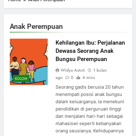
Anak Perempuan
Kehilangan Ibu: Perjalanan
Dewasa Seorang Anak
Bungsu Perempuan
Widya Astuti
1 bulan
ago
0
4 mins
KOLOM
Seorang gadis berusia 20 tahun
menempati posisi anak bungsu
dalam keluarganya. Ia menekuni
pendidikan di perguruan tinggi
dan menjalani hari-hari sebagai
mahasiswi seperti kebanyakan
orang seusianya. Kehidupannya