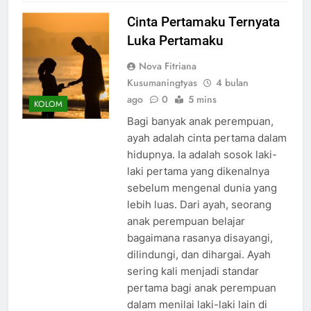
Cinta Pertamaku Ternyata
Luka Pertamaku
Nova Fitriana
Kusumaningtyas
4 bulan
ago
0
5 mins
KOLOM
Bagi banyak anak perempuan,
ayah adalah cinta pertama dalam
hidupnya. Ia adalah sosok laki-
laki pertama yang dikenalnya
sebelum mengenal dunia yang
lebih luas. Dari ayah, seorang
anak perempuan belajar
bagaimana rasanya disayangi,
dilindungi, dan dihargai. Ayah
sering kali menjadi standar
pertama bagi anak perempuan
dalam menilai laki-laki lain di