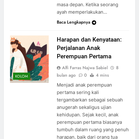
masa depan. Ketika seorang
ayah memperlakukan…
Baca Lengkapnya
Harapan dan Kenyataan:
Perjalanan Anak
Perempuan Pertama
Alfi Farras Najwa Sabiel
8
bulan ago
0
4 mins
KOLOM
Menjadi anak perempuan
pertama sering kali
tergambarkan sebagai sebuah
anugerah sekaligus ujian
kehidupan. Sejak kecil, anak
perempuan pertama biasanya
tumbuh dalam ruang yang penuh
harapan, baik dari orang tua