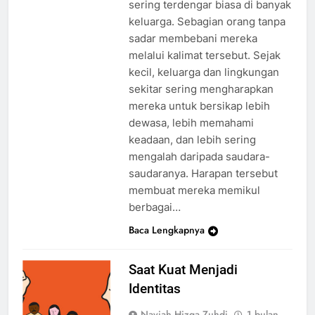
sering terdengar biasa di banyak
keluarga. Sebagian orang tanpa
sadar membebani mereka
melalui kalimat tersebut. Sejak
kecil, keluarga dan lingkungan
sekitar sering mengharapkan
mereka untuk bersikap lebih
dewasa, lebih memahami
keadaan, dan lebih sering
mengalah daripada saudara-
saudaranya. Harapan tersebut
membuat mereka memikul
berbagai…
Baca Lengkapnya
Saat Kuat Menjadi
Identitas
Naviah Hizqa Zuhdi
1 bulan