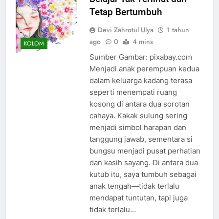
Tetap Bertumbuh
Devi Zahrotul Ulya
1 tahun
ago
0
4 mins
KOLOM
Sumber Gambar: pixabay.com
Menjadi anak perempuan kedua
dalam keluarga kadang terasa
seperti menempati ruang
kosong di antara dua sorotan
cahaya. Kakak sulung sering
menjadi simbol harapan dan
tanggung jawab, sementara si
bungsu menjadi pusat perhatian
dan kasih sayang. Di antara dua
kutub itu, saya tumbuh sebagai
anak tengah—tidak terlalu
mendapat tuntutan, tapi juga
tidak terlalu…