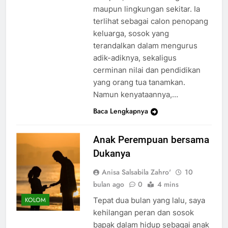
maupun lingkungan sekitar. Ia
terlihat sebagai calon penopang
keluarga, sosok yang
terandalkan dalam mengurus
adik-adiknya, sekaligus
cerminan nilai dan pendidikan
yang orang tua tanamkan.
Namun kenyataannya,…
Baca Lengkapnya
Anak Perempuan bersama
Dukanya
Anisa Salsabila Zahro'
10
bulan ago
0
4 mins
Tepat dua bulan yang lalu, saya
KOLOM
kehilangan peran dan sosok
bapak dalam hidup sebagai anak