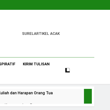
SUREL
ARTIKEL ACAK
SPIRATIF
KIRIM TULISAN
uliah dan Harapan Orang Tua
 dan Ketangguhan Perempuan