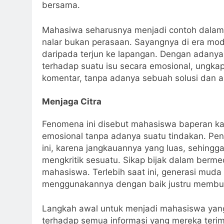
bersama.
Mahasiwa seharusnya menjadi contoh dalam
nalar bukan perasaan. Sayangnya di era mod
daripada terjun ke lapangan. Dengan adany
terhadap suatu isu secara emosional, ungka
komentar, tanpa adanya sebuah solusi dan ak
Menjaga Citra
Fenomena ini disebut mahasiswa baperan k
emosional tanpa adanya suatu tindakan. Pen
ini, karena jangkauannya yang luas, sehingg
mengkritik sesuatu. Sikap bijak dalam bermed
mahasiswa. Terlebih saat ini, generasi mud
menggunakannya dengan baik justru membuat
Langkah awal untuk menjadi mahasiswa yang 
terhadap semua informasi yang mereka terima