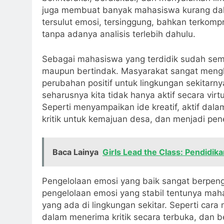
juga membuat banyak mahasiswa kurang dalam
tersulut emosi, tersinggung, bahkan terkomp
tanpa adanya analisis terlebih dahulu.
Sebagai mahasiswa yang terdidik sudah seme
maupun bertindak. Masyarakat sangat meng
perubahan positif untuk lingkungan sekitar
seharusnya kita tidak hanya aktif secara vi
Seperti menyampaikan ide kreatif, aktif da
kritik untuk kemajuan desa, dan menjadi pe
Baca Lainya
Girls Lead the Class: Pendidik
Pengelolaan emosi yang baik sangat berpen
pengelolaan emosi yang stabil tentunya ma
yang ada di lingkungan sekitar. Seperti car
dalam menerima kritik secara terbuka, dan 