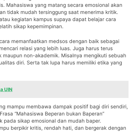
is. Mahasiswa yang matang secara emosional akan
 tidak mudah tersinggung saat menerima kritik.
 atau kegiatan kampus supaya dapat belajar cara
elatih sikap kepemimpinan.
i cara memanfaatkan medsos dengan baik sebagai
encari relasi yang lebih luas. Juga harus terus
 maupun non-akademik. Misalnya mengikuti sebuah
litas diri. Serta tak lupa harus memiliki etika yang
a UIN
g mampu membawa dampak positif bagi diri sendiri,
. Frasa “Mahasiswa Beperan bukan Baperan”
ak pada sikap emosional dan mudah baper.
berpikir kritis, rendah hati, dan bergerak dengan