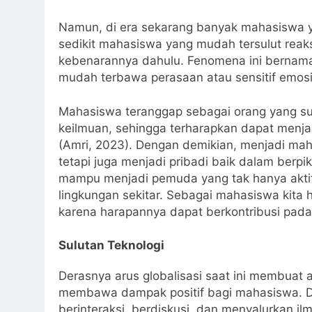
Namun, di era sekarang banyak mahasiswa 
sedikit mahasiswa yang mudah tersulut reak
kebenarannya dahulu. Fenomena ini bernama “
mudah terbawa perasaan atau sensitif emosi
Mahasiswa teranggap sebagai orang yang su
keilmuan, sehingga terharapkan dapat menj
(Amri, 2023). Dengan demikian, menjadi mahas
tetapi juga menjadi pribadi baik dalam berpi
mampu menjadi pemuda yang tak hanya akti
lingkungan sekitar. Sebagai mahasiswa kita 
karena harapannya dapat berkontribusi pada
Sulutan Teknologi
Derasnya arus globalisasi saat ini membuat a
membawa dampak positif bagi mahasiswa. D
berinteraksi, berdiskusi, dan menyalurkan 