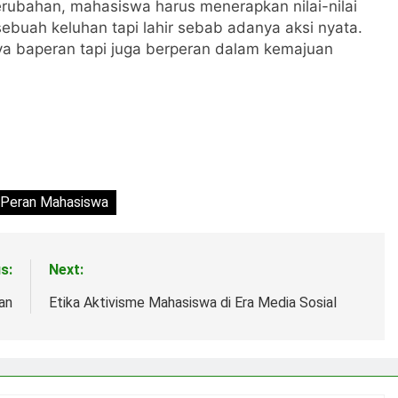
rubahan, mahasiswa harus menerapkan nilai-nilai
 sebuah keluhan tapi lahir sebab adanya aksi nyata.
ya baperan tapi juga berperan dalam kemajuan
Peran Mahasiswa
s:
Next:
an
Etika Aktivisme Mahasiswa di Era Media Sosial