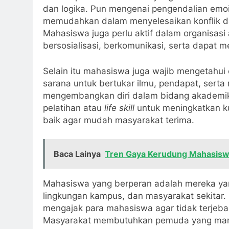
dan logika. Pun mengenai pengendalian emo
memudahkan dalam menyelesaikan konflik dan
Mahasiswa juga perlu aktif dalam organisasi
bersosialisasi, berkomunikasi, serta dapat m
Selain itu mahasiswa juga wajib mengetahu
sarana untuk bertukar ilmu, pendapat, serta m
mengembangkan diri dalam bidang akademik
pelatihan atau
life skill
untuk meningkatkan kua
baik agar mudah masyarakat terima.
Baca Lainya
Tren Gaya Kerudung Mahasisw
Mahasiswa yang berperan adalah mereka yan
lingkungan kampus, dan masyarakat sekitar
mengajak para mahasiswa agar tidak terjeb
Masyarakat membutuhkan pemuda yang mampu 