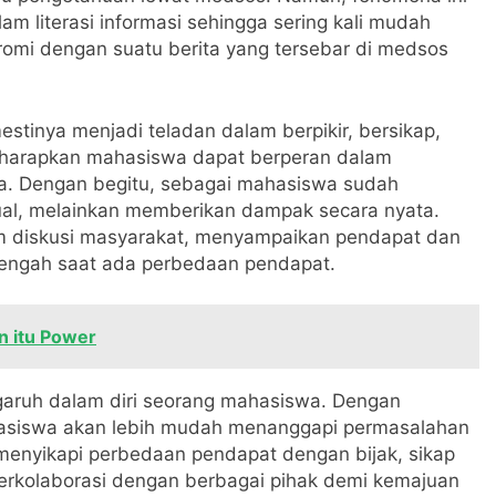
 literasi informasi sehingga sering kali mudah
romi dengan suatu berita yang tersebar di medsos
stinya menjadi teladan dalam berpikir, bersikap,
harapkan mahasiswa dapat berperan dalam
nya. Dengan begitu, sebagai mahasiswa sudah
rtual, melainkan memberikan dampak secara nyata.
lam diskusi masyarakat, menyampaikan pendapat dan
nengah saat ada perbedaan pendapat.
an itu Power
garuh dalam diri seorang mahasiswa. Dengan
hasiswa akan lebih mudah menanggapi permasalahan
a menyikapi perbedaan pendapat dengan bijak, sikap
berkolaborasi dengan berbagai pihak demi kemajuan