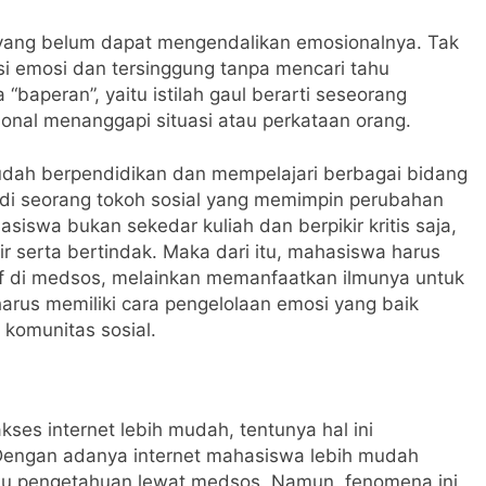
yang belum dapat mengendalikan emosionalnya. Tak
si emosi dan tersinggung tanpa mencari tahu
baperan”, yaitu istilah gaul berarti seseorang
onal menanggapi situasi atau perkataan orang.
dah berpendidikan dan mempelajari berbagai bidang
adi seorang tokoh sosial yang memimpin perubahan
iswa bukan sekedar kuliah dan berpikir kritis saja,
kir serta bertindak. Maka dari itu, mahasiswa harus
f di medsos, melainkan memanfaatkan ilmunya untuk
harus memiliki cara pengelolaan emosi yang baik
 komunitas sosial.
kses internet lebih mudah, tentunya hal ini
engan adanya internet mahasiswa lebih mudah
ilmu pengetahuan lewat medsos. Namun, fenomena ini