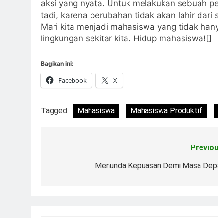
aksi yang nyata. Untuk melakukan sebuah pe
tadi, karena perubahan tidak akan lahir dari
Mari kita menjadi mahasiswa yang tidak han
lingkungan sekitar kita. Hidup mahasiswa![]
Bagikan ini:
Facebook
X
Tagged:
Mahasiswa
Mahasiswa Produktif
Previou
Navigasi
pos
Menunda Kepuasan Demi Masa Dep