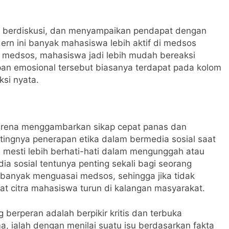
 berdiskusi, dan menyampaikan pendapat dengan
ern ini banyak mahasiswa lebih aktif di medsos
a medsos, mahasiswa jadi lebih mudah bereaksi
pan emosional tersebut biasanya terdapat pada kolom
si nyata.
arena menggambarkan sikap cepat panas dan
tingnya penerapan etika dalam bermedia sosial saat
a mesti lebih berhati-hati dalam mengunggah atau
ia sosial tentunya penting sekali bagi seorang
a banyak menguasai medsos, sehingga jika tidak
 citra mahasiswa turun di kalangan masyarakat.
berperan adalah berpikir kritis dan terbuka
, ialah dengan menilai suatu isu berdasarkan fakta