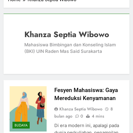
Khanza Septia Wibowo
Mahasiswa Bimbingan dan Konseling Islam
(BKI) UIN Raden Mas Said Surakarta
Fesyen Mahasiswa: Gaya
Mereduksi Kenyamanan
Khanza Septia Wibowo
8
bulan ago
0
4 mins
Di era modern ini, apalagi pada
BUDAYA
dunia perkuliahan, penampilan