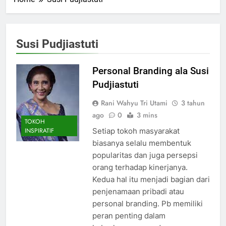
Susi Pudjiastuti
Personal Branding ala Susi
Pudjiastuti
Rani Wahyu Tri Utami
3 tahun
ago
0
3 mins
TOKOH
Setiap tokoh masyarakat
INSPIRATIF
biasanya selalu membentuk
popularitas dan juga persepsi
orang terhadap kinerjanya.
Kedua hal itu menjadi bagian dari
penjenamaan pribadi atau
personal branding. Pb memiliki
peran penting dalam