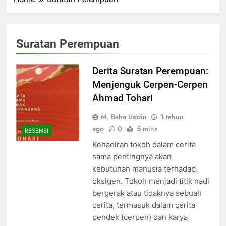
Suratan Perempuan
Derita Suratan Perempuan:
Menjenguk Cerpen-Cerpen
Ahmad Tohari
M. Baha Uddin
1 tahun
ago
0
5 mins
RESENSI
Kehadiran tokoh dalam cerita
sama pentingnya akan
kebutuhan manusia terhadap
oksigen. Tokoh menjadi titik nadi
bergerak atau tidaknya sebuah
cerita, termasuk dalam cerita
pendek (cerpen) dan karya