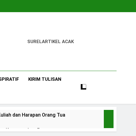
SUREL
ARTIKEL ACAK
SPIRATIF
KIRIM TULISAN
uliah dan Harapan Orang Tua
 dan Ketangguhan Perempuan