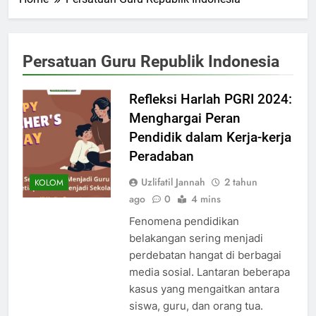
Persatuan Guru Republik Indonesia
Refleksi Harlah PGRI 2024:
Menghargai Peran
Pendidik dalam Kerja-kerja
Peradaban
Uzlifatil Jannah
2 tahun
KOLOM
ago
0
4 mins
Fenomena pendidikan
belakangan sering menjadi
perdebatan hangat di berbagai
media sosial. Lantaran beberapa
kasus yang mengaitkan antara
siswa, guru, dan orang tua.