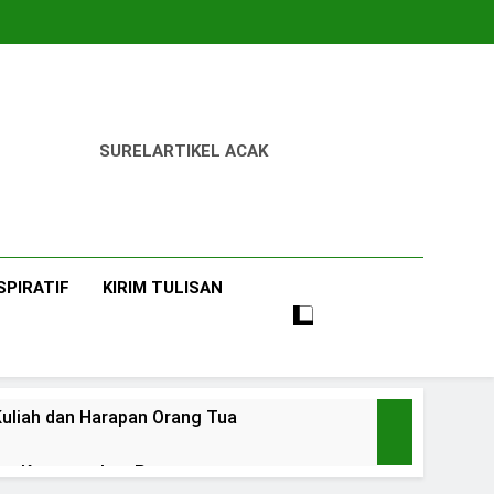
SUREL
ARTIKEL ACAK
SPIRATIF
KIRIM TULISAN
uliah dan Harapan Orang Tua
 dan Ketangguhan Perempuan