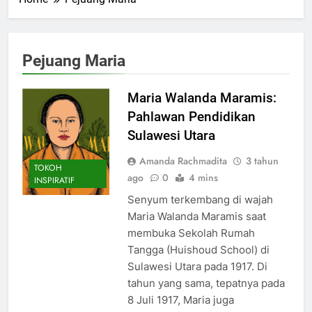
Pejuang Maria
Maria Walanda Maramis:
Pahlawan Pendidikan
Sulawesi Utara
Amanda Rachmadita
3 tahun
TOKOH
ago
0
4 mins
INSPIRATIF
Senyum terkembang di wajah
Maria Walanda Maramis saat
membuka Sekolah Rumah
Tangga (Huishoud School) di
Sulawesi Utara pada 1917. Di
tahun yang sama, tepatnya pada
8 Juli 1917, Maria juga