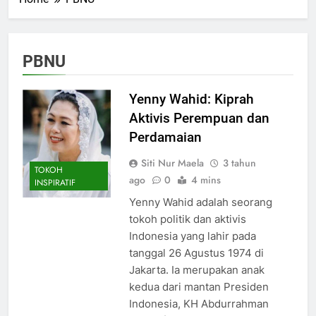
PBNU
Yenny Wahid: Kiprah
Aktivis Perempuan dan
Perdamaian
Siti Nur Maela
3 tahun
TOKOH
ago
0
4 mins
INSPIRATIF
Yenny Wahid adalah seorang
tokoh politik dan aktivis
Indonesia yang lahir pada
tanggal 26 Agustus 1974 di
Jakarta. Ia merupakan anak
kedua dari mantan Presiden
Indonesia, KH Abdurrahman