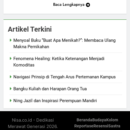
Baca Lengkapnya
Artikel Terkini
Menyoal Buku “Buat Apa Menikah?”: Membaca Ulang
Makna Pernikahan
Fenomena Healing: Ketika Ketenangan Menjadi
Komoditas
Navigasi Prinsip di Tengah Arus Pertemanan Kampus
Bangku Kuliah dan Harapan Orang Tua
Ning Jazil dan Inspirasi Perempuan Mandiri
Nisa.co.id - Dedikasi
Beranda
Budaya
Kolom
Merawat Generasi 2026.
Reportase
Resensi
Sastra