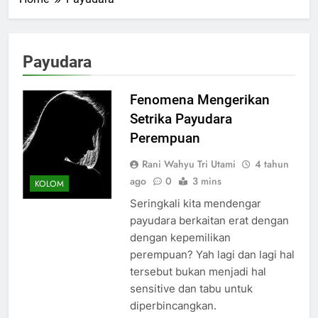
Payudara
Fenomena Mengerikan
Setrika Payudara
Perempuan
Rani Wahyu Tri Utami
4 tahun
ago
0
3 mins
KOLOM
Seringkali kita mendengar
payudara berkaitan erat dengan
dengan kepemilikan
perempuan? Yah lagi dan lagi hal
tersebut bukan menjadi hal
sensitive dan tabu untuk
diperbincangkan.